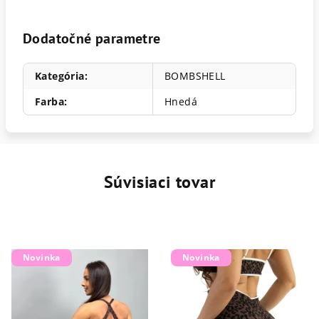
Dodatočné parametre
Kategória
:
BOMBSHELL
Farba
:
Hnedá
Súvisiaci tovar
Novinka
Novinka