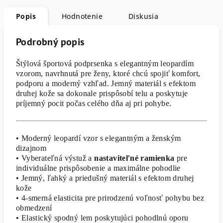
Popis
Hodnotenie
Diskusia
Podrobný popis
Štýlová športová podprsenka s elegantným leopardím
vzorom, navrhnutá pre ženy, ktoré chcú spojiť komfort,
podporu a moderný vzhľad. Jemný materiál s efektom
druhej kože sa dokonale prispôsobí telu a poskytuje
príjemný pocit počas celého dňa aj pri pohybe.
• Moderný leopardí vzor s elegantným a ženským
dizajnom
• Vyberateľná výstuž a
nastaviteľné ramienka
pre
individuálne prispôsobenie a maximálne pohodlie
• Jemný, ľahký a priedušný materiál s efektom druhej
kože
• 4-smerná elasticita pre prirodzenú voľnosť pohybu bez
obmedzení
• Elastický spodný lem poskytujúci pohodlnú oporu