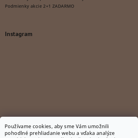
Podmienky akcie 2+1 ZADARMO
Instagram
Používame cookies, aby sme Vám umožnili
pohodlné prehliadanie webu a vďaka analýze