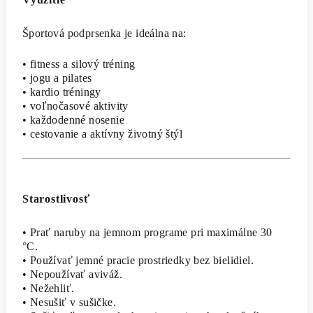
Športová podprsenka je ideálna na:
• fitness a silový tréning
• jogu a pilates
• kardio tréningy
• voľnočasové aktivity
• každodenné nosenie
• cestovanie a aktívny životný štýl
Starostlivosť
• Prať naruby na jemnom programe pri maximálne 30
°C.
• Používať jemné pracie prostriedky bez bielidiel.
• Nepoužívať aviváž.
• Nežehliť.
• Nesušiť v sušičke.