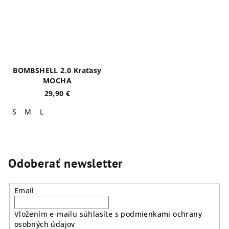
BOMBSHELL 2.0 Kraťasy
MOCHA
29,90 €
S
M
L
Odoberať newsletter
Email
Vložením e-mailu súhlasíte s
podmienkami ochrany
osobných údajov