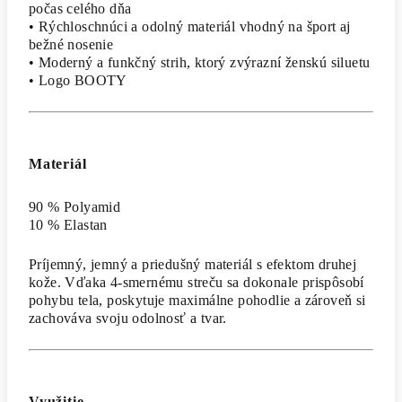
počas celého dňa
• Rýchloschnúci a odolný materiál vhodný na šport aj
bežné nosenie
• Moderný a funkčný strih, ktorý zvýrazní ženskú siluetu
• Logo BOOTY
Materiál
90 % Polyamid
10 % Elastan
Príjemný, jemný a priedušný materiál s efektom druhej
kože. Vďaka 4-smernému streču sa dokonale prispôsobí
pohybu tela, poskytuje maximálne pohodlie a zároveň si
zachováva svoju odolnosť a tvar.
Využitie