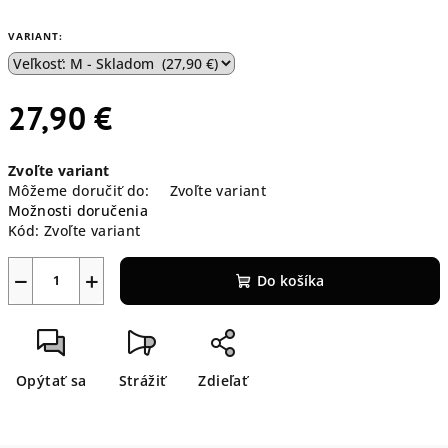
VARIANT:
27,90 €
Jednotková
Zvoľte variant
cena:
Môžeme doručiť do:
Zvoľte variant
Možnosti doručenia
Kód:
Zvoľte variant
−
+
Do košíka
Opýtať sa
Strážiť
Zdieľať