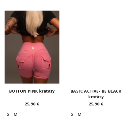
BUTTON PINK kraťasy
BASIC ACTIVE- BE BLACK
kraťasy
25,90 €
25,90 €
S
M
S
M