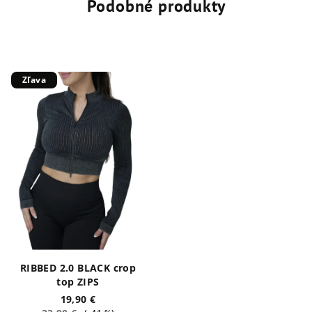
Podobné produkty
Zľava
RIBBED 2.0 BLACK crop
top ZIPS
19,90 €