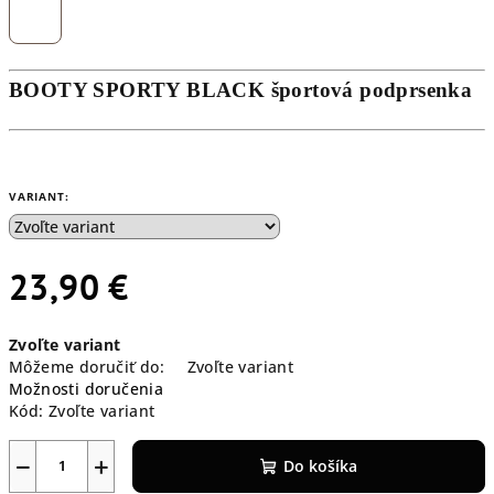
BOOTY SPORTY BLACK športová podprsenka
VARIANT:
23,90 €
Jednotková
Zvoľte variant
cena:
Môžeme doručiť do:
Zvoľte variant
Možnosti doručenia
Kód:
Zvoľte variant
−
+
Do košíka