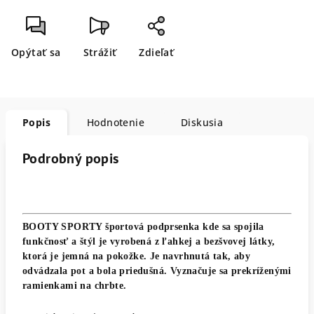
Opýtať sa
Strážiť
Zdieľať
Popis
Hodnotenie
Diskusia
Podrobný popis
BOOTY SPORTY športová podprsenka kde sa spojila
funkčnosť a štýl je vyrobená z ľahkej a bezšvovej látky,
ktorá je jemná na pokožke. Je navrhnutá tak, aby
odvádzala pot a bola priedušná. Vyznačuje sa prekríženými
ramienkami na chrbte.