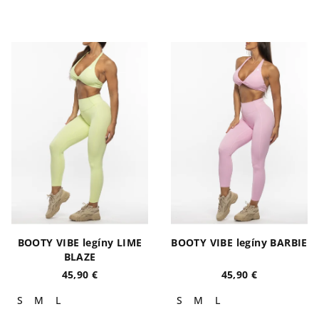
BOOTY VIBE legíny LIME
BOOTY VIBE legíny BARBIE
BLAZE
45,90 €
45,90 €
S
M
L
S
M
L