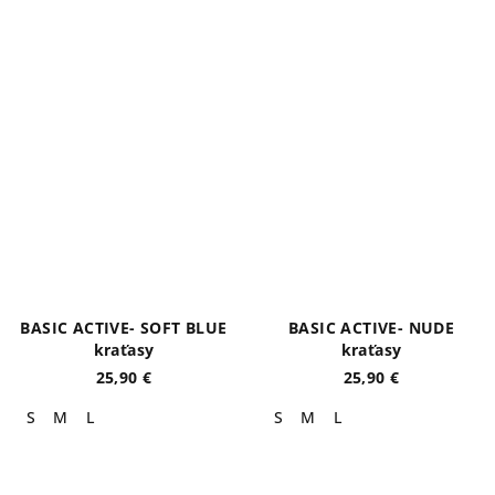
BASIC ACTIVE- SOFT BLUE
BASIC ACTIVE- NUDE
kraťasy
kraťasy
25,90 €
25,90 €
S
M
L
S
M
L