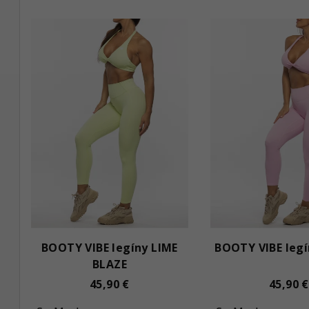
BOOTY VIBE legíny LIME
BOOTY VIBE legí
BLAZE
45,90 €
45,90 €