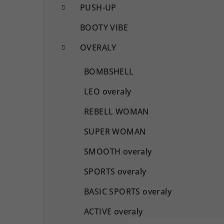
PUSH-UP
BOOTY VIBE
OVERALY
BOMBSHELL
LEO overaly
REBELL WOMAN
SUPER WOMAN
SMOOTH overaly
SPORTS overaly
BASIC SPORTS overaly
ACTIVE overaly