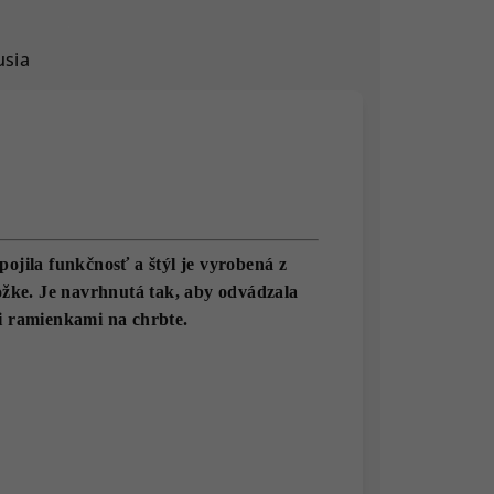
usia
ila funkčnosť a štýl je vyrobená z
ožke. Je navrhnutá tak, aby odvádzala
i ramienkami na chrbte.