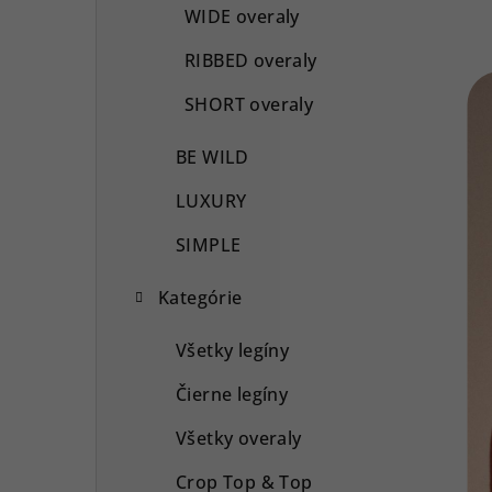
WIDE overaly
RIBBED overaly
SHORT overaly
BE WILD
LUXURY
SIMPLE
Kategórie
Všetky legíny
Čierne legíny
Všetky overaly
Crop Top & Top