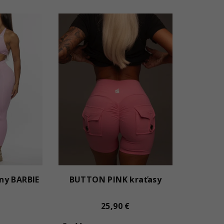
ny BARBIE
BUTTON PINK kraťasy
25,90 €