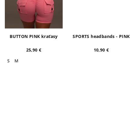
BUTTON PINK kraťasy
SPORTS headbands - PINK
25,90 €
10,90 €
S
M