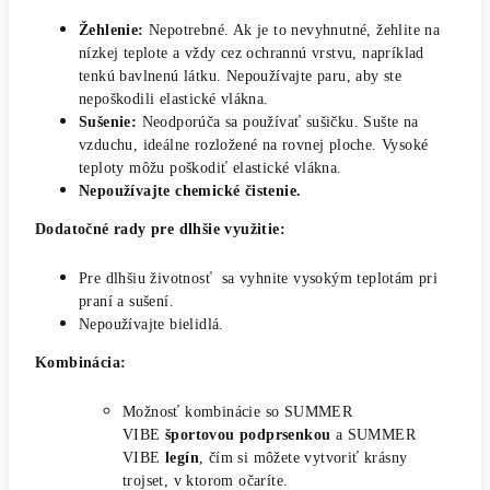
Žehlenie:
Nepotrebné. Ak je to nevyhnutné, žehlite na
nízkej teplote a vždy cez ochrannú vrstvu, napríklad
tenkú bavlnenú látku. Nepoužívajte paru, aby ste
nepoškodili elastické vlákna.
Sušenie:
Neodporúča sa používať sušičku. Sušte na
vzduchu, ideálne rozložené na rovnej ploche. Vysoké
teploty môžu poškodiť elastické vlákna.
Nepoužívajte chemické čistenie.
Dodatočné rady pre dlhšie využitie:
Pre dlhšiu životnosť sa vyhnite vysokým teplotám pri
praní a sušení.
Nepoužívajte bielidlá.
Kombinácia:
Možnosť kombinácie so SUMMER
VIBE
športovou podprsenkou
a SUMMER
VIBE
legín
, čím si môžete vytvoriť krásny
trojset, v ktorom očaríte.