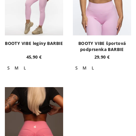
BOOTY VIBE legíny BARBIE
BOOTY VIBE športová
podprsenka BARBIE
45,90 €
29,90 €
S
M
L
S
M
L