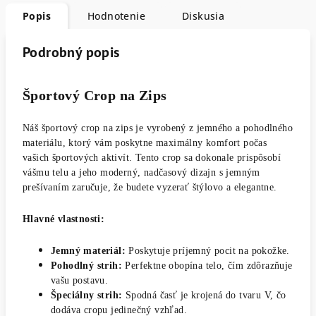
Popis
Hodnotenie
Diskusia
Podrobný popis
Športový Crop na Zips
Náš športový crop na zips je vyrobený z jemného a pohodlného
materiálu, ktorý vám poskytne maximálny komfort počas
vašich športových aktivít. Tento crop sa dokonale prispôsobí
vášmu telu a jeho moderný, nadčasový dizajn s jemným
prešívaním zaručuje, že budete vyzerať štýlovo a elegantne.
Hlavné vlastnosti:
Jemný materiál:
Poskytuje príjemný pocit na pokožke.
Pohodlný strih:
Perfektne obopína telo, čím zdôrazňuje
vašu postavu.
Špeciálny strih:
Spodná časť je krojená do tvaru V, čo
dodáva cropu jedinečný vzhľad.