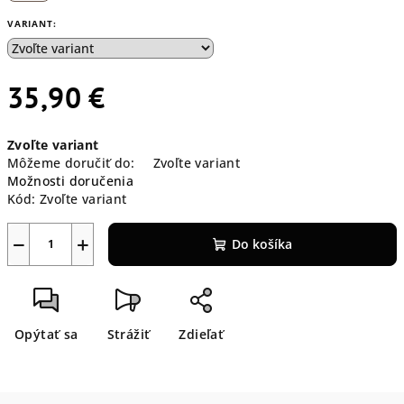
VARIANT:
35,90 €
Jednotková
Zvoľte variant
cena:
Môžeme doručiť do:
Zvoľte variant
Možnosti doručenia
Kód:
Zvoľte variant
−
+
Do košíka
Opýtať sa
Strážiť
Zdieľať