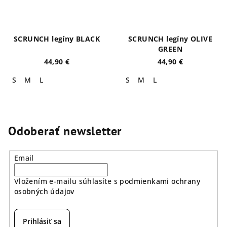
SCRUNCH legíny BLACK
SCRUNCH legíny OLIVE
GREEN
44,90 €
44,90 €
S
M
L
S
M
L
Odoberať newsletter
Email
Vložením e-mailu súhlasíte s
podmienkami ochrany
osobných údajov
Prihlásiť sa