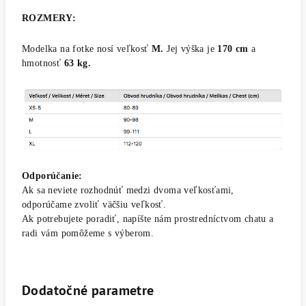
ROZMERY:
Modelka na fotke nosí veľkosť
M.
Jej výška je
170 cm
a
hmotnosť
63 kg.
Odporúčanie:
Ak sa neviete rozhodnúť medzi dvoma veľkosťami,
odporúčame zvoliť väčšiu veľkosť.
Ak potrebujete poradiť, napíšte nám prostredníctvom chatu a
radi vám pomôžeme s výberom.
Dodatočné parametre