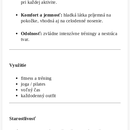
pri každej aktivite.
Komfort a jemnosť:
hladká látka príjemná na
pokožke, vhodná aj na celodenné nosenie.
Odolnosť:
zvládne intenzívne tréningy a nestráca
tvar.
Využitie
fitness a tréning
joga / pilates
voľný čas
každodenný outfit
Starostlivosť