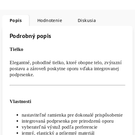
Popis
Hodnotenie
Diskusia
Podrobný popis
Tielko
Elegantné, pohodlné tielko, ktoré obopne telo, zvýrazní
postavu a zároveň poskytne oporu vďaka integrovanej
podprsenke.
Vlastnosti
nastaviteľné ramienka pre dokonalé prispôsobenie
integrovaná podprsenka pre prirodzenú oporu
vyberateľná výstuž podľa preferencie
jemný, elastický a príjemný materiál