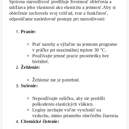
Správna starostlivosť predlžuje životnosť oblečenia a
udržiava jeho vlastnosti ako elasticitu a jemnosť.Aby si
oblečenie zachovalo svoj vzhľad, tvar a funkčnosť,
odporúčame nasledovné postupy pri starostlivosti:
Pranie:
Prať naruby a výlučne na jemnom programe
v práčke pri maximálnej teplote 30 °C.
Používajte jemné pracie prostriedky bez
bielidiel.
Žehlenie:
Žehlenie nie je potrebné.
Sušenie:
Nepoužívajte sušičku, aby ste predišli
poškodeniu elastických vlákien.
Legíny nechajte voľne vyschnúť na
vzduchu, mimo priameho slnečného žiarenia.
Chemické čistenie: