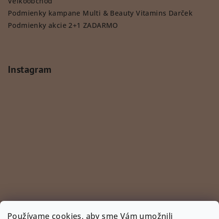
Veľkoobchod
Podmienky kampane Multi & Beauty Vitamins Darček
Podmienky akcie 2+1 ZADARMO
Instagram
Používame cookies, aby sme Vám umožnili