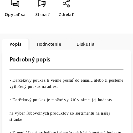
Opýtať sa
Strážiť
Zdieľať
Popis
Hodnotenie
Diskusia
Podrobný popis
• Darčekový poukaz ti vieme poslať do emailu alebo ti pošleme
vytlačený poukaz na adresu
• Darčekový poukaz je možné využiť v rámci jej hodnoty
na výber ľubovolných produktov zo sortimentu na našej
stránke
• K poukážke ti pribalíme jednorázový kód, ktorý má hodnotu