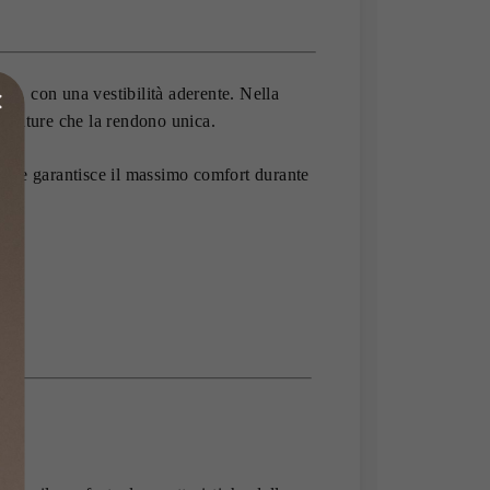
 con una vestibilità aderente. Nella
 cuciture che la rendono unica.
iva, e garantisce il massimo comfort durante