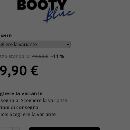
IANTE:
zzo standard:
44,90 €
–11 %
9,90 €
zzo
la
gliere la variante
ura:
segna a:
Scegliere la variante
ioni di consegna
ice:
Scegliere la variante