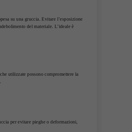
appesa su una gruccia. Evitare l’esposizione
indebolimento del materiale. L’ideale è
iche utilizzate possono compromettere la
.
uccia per evitare pieghe o deformazioni,