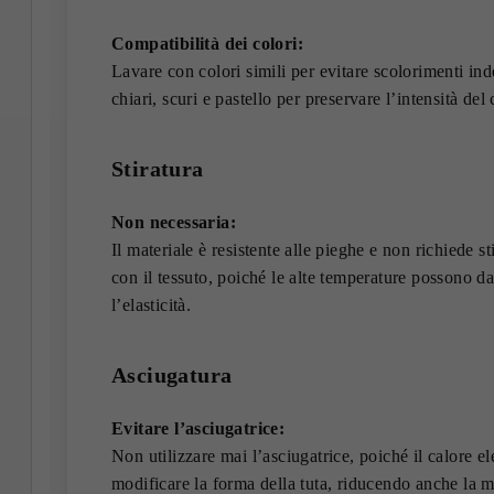
Compatibilità dei colori:
Lavare con colori simili per evitare scolorimenti inde
chiari, scuri e pastello per preservare l’intensità del 
Stiratura
Non necessaria:
Il materiale è resistente alle pieghe e non richiede sti
con il tessuto, poiché le alte temperature possono da
l’elasticità.
Asciugatura
Evitare l’asciugatrice:
Non utilizzare mai l’asciugatrice, poiché il calore e
modificare la forma della tuta, riducendo anche la m