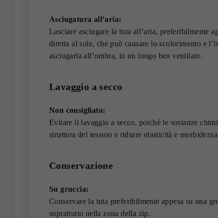
Asciugatura all’aria:
Lasciare asciugare la tuta all’aria, preferibilmente 
diretta al sole, che può causare lo scolorimento e l’
asciugarla all’ombra, in un luogo ben ventilato.
Lavaggio a secco
Non consigliato:
Evitare il lavaggio a secco, poiché le sostanze chim
struttura del tessuto e ridurre elasticità e morbidezza
Conservazione
Su gruccia:
Conservare la tuta preferibilmente appesa su una gr
soprattutto nella zona della zip.