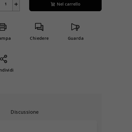
+
Nel carrello
ampa
Chiedere
Guarda
ndividi
Discussione