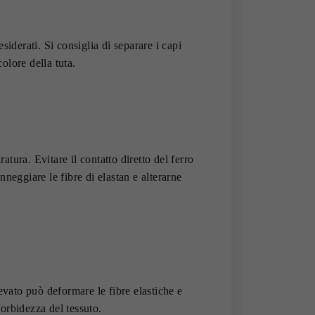
siderati. Si consiglia di separare i capi
colore della tuta.
ratura. Evitare il contatto diretto del ferro
nneggiare le fibre di elastan e alterarne
levato può deformare le fibre elastiche e
orbidezza del tessuto.