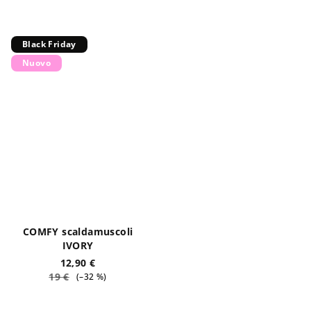
Black Friday
Nuovo
COMFY scaldamuscoli
IVORY
12,90 €
19 €
(–32 %)