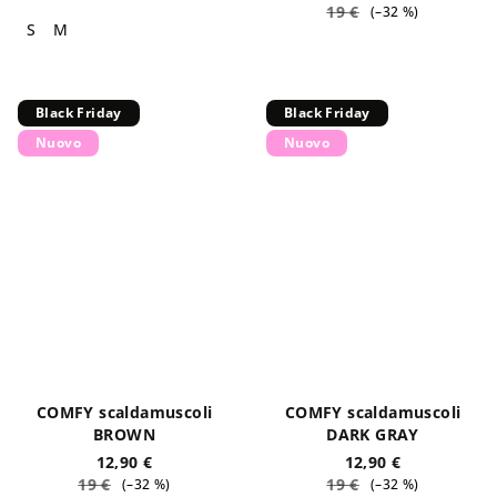
19 €
(–32 %)
S
M
Black Friday
Black Friday
Nuovo
Nuovo
COMFY scaldamuscoli
COMFY scaldamuscoli
BROWN
DARK GRAY
12,90 €
12,90 €
19 €
19 €
(–32 %)
(–32 %)