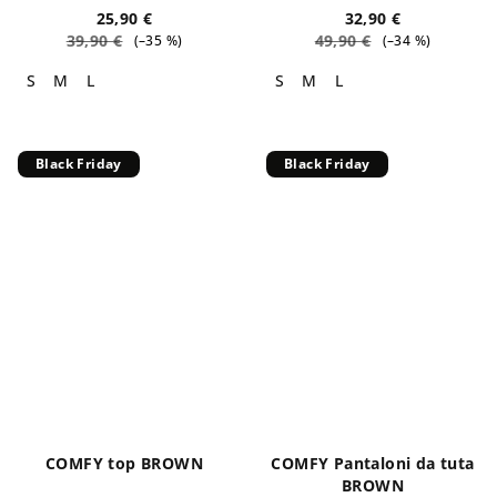
25,90 €
32,90 €
39,90 €
49,90 €
(–35 %)
(–34 %)
S
M
L
S
M
L
Black Friday
Black Friday
COMFY top BROWN
COMFY Pantaloni da tuta
BROWN