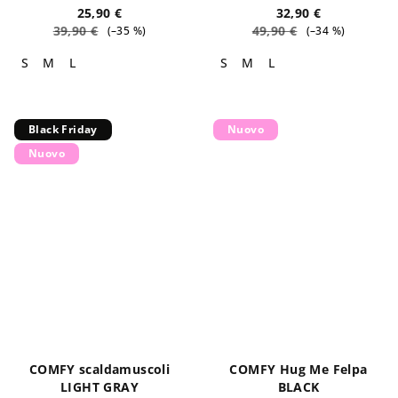
25,90 €
32,90 €
39,90 €
49,90 €
(–35 %)
(–34 %)
S
M
L
S
M
L
Black Friday
Nuovo
Nuovo
COMFY scaldamuscoli
COMFY Hug Me Felpa
LIGHT GRAY
BLACK