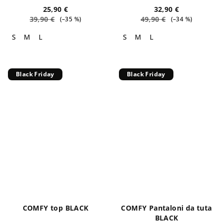
25,90 €
32,90 €
39,90 €
49,90 €
(–35 %)
(–34 %)
S
M
L
S
M
L
Black Friday
Black Friday
COMFY top BLACK
COMFY Pantaloni da tuta
BLACK