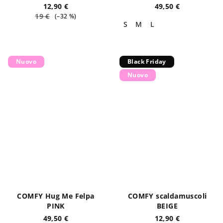
12,90 €
49,50 €
19 €
(–32 %)
S
M
L
Nuovo
Black Friday
Nuovo
COMFY Hug Me Felpa
COMFY scaldamuscoli
PINK
BEIGE
49,50 €
12,90 €