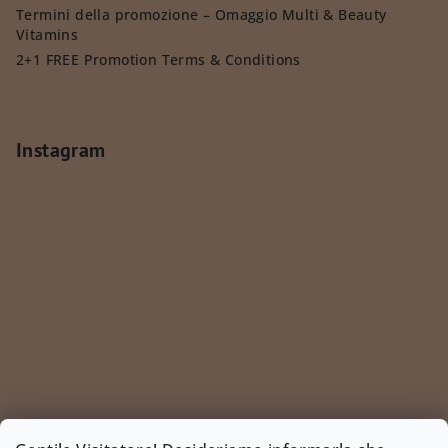
Termini della promozione – Omaggio Multi & Beauty
Vitamins
2+1 FREE Promotion Terms & Conditions
Instagram