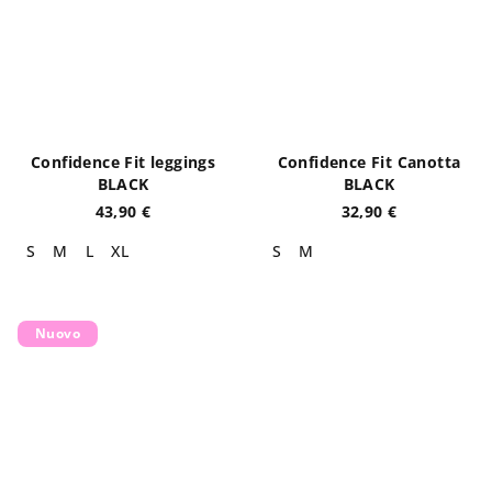
Confidence Fit leggings
Confidence Fit Canotta
BLACK
BLACK
43,90 €
32,90 €
S
M
L
XL
S
M
Nuovo