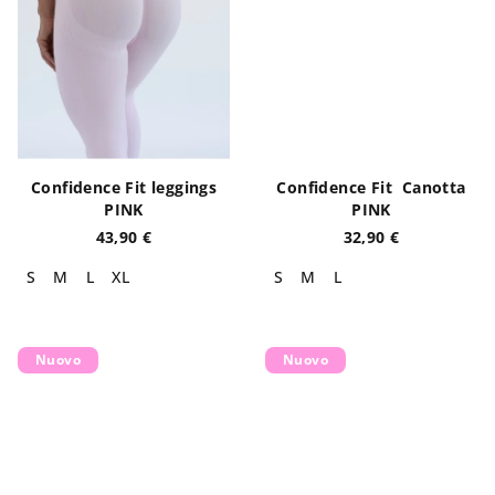
Confidence Fit leggings
Confidence Fit Canotta
PINK
PINK
43,90 €
32,90 €
S
M
L
XL
S
M
L
Nuovo
Nuovo