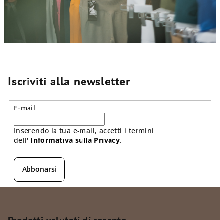
Iscriviti alla newsletter
E-mail
Inserendo la tua e-mail, accetti i termini
dell'
Informativa sulla Privacy
.
Abbonarsi
P
i