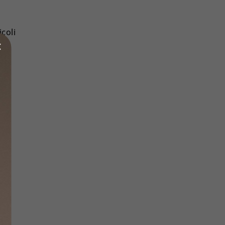
icoli