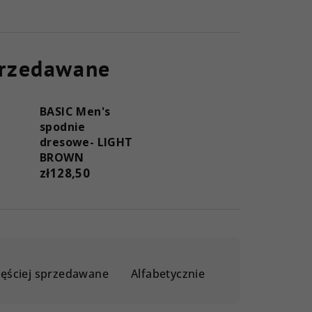
przedawane
BASIC Men's
spodnie
dresowe- LIGHT
BROWN
zł128,50
zęściej sprzedawane
Alfabetycznie