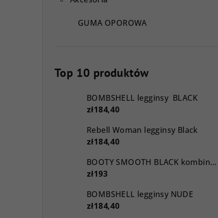
GUMA OPOROWA
Top 10 produktów
BOMBSHELL legginsy BLACK
zł184,40
Rebell Woman legginsy Black
zł184,40
BOOTY SMOOTH BLACK kombinezon
zł193
BOMBSHELL legginsy NUDE
zł184,40