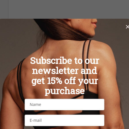
y
Subscribe to our
newsletter and
get 15% off your
purchase