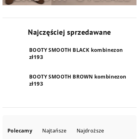
Najczęściej sprzedawane
BOOTY SMOOTH BLACK kombinezon
zł193
BOOTY SMOOTH BROWN kombinezon
zł193
S
o
Polecamy
Najtańsze
Najdroższe
r