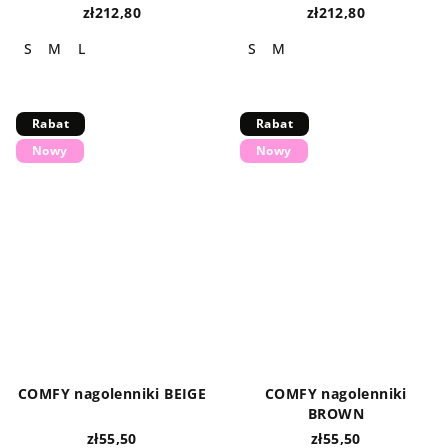
zł212,80
zł212,80
S
M
L
S
M
Rabat
Rabat
Nowy
Nowy
COMFY nagolenniki BEIGE
COMFY nagolenniki
BROWN
zł55,50
zł55,50