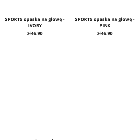
SPORTS opaska na głowę -
SPORTS opaska na głowę -
IVORY
PINK
zł46,90
zł46,90