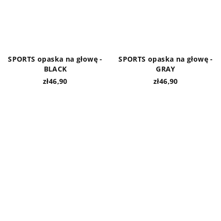
SPORTS opaska na głowę -
SPORTS opaska na głowę -
BLACK
GRAY
zł46,90
zł46,90