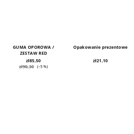
GUMA OPOROWA /
Opakowanie prezentowe
ZESTAW RED
zł85,50
zł21,10
zł90,30
(–5 %)