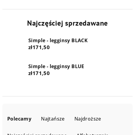
Najczęściej sprzedawane
Simple - legginsy BLACK
zł171,50
Simple - legginsy BLUE
zł171,50
S
o
Polecamy
Najtańsze
Najdroższe
r