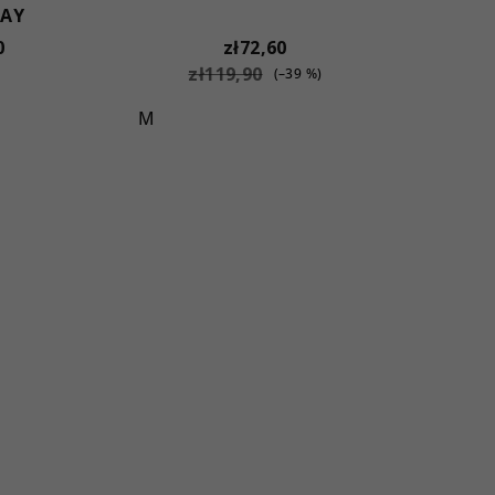
RAY
0
zł72,60
zł119,90
(–39 %)
M