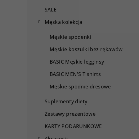
SALE
Męska kolekcja
Męskie spodenki
Męskie koszulki bez rękawów
BASIC Męskie legginsy
BASIC MEN'S T'shirts
Męskie spodnie dresowe
Suplementy diety
Zestawy prezentowe
KARTY PODARUNKOWE
Akcesoria