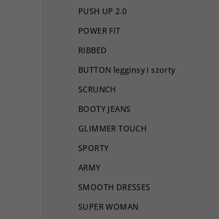
PUSH UP 2.0
POWER FIT
RIBBED
BUTTON legginsy i szorty
SCRUNCH
BOOTY JEANS
GLIMMER TOUCH
SPORTY
ARMY
SMOOTH DRESSES
SUPER WOMAN