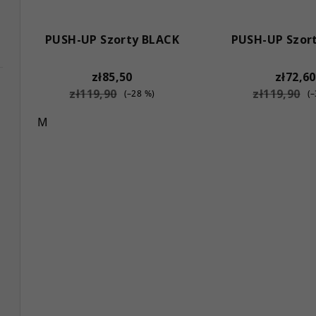
PUSH-UP Szorty BLACK
PUSH-UP Szor
zł85,50
zł72,60
zł119,90
zł119,90
(–28 %)
(
M