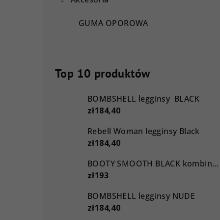
GUMA OPOROWA
Top 10 produktów
BOMBSHELL legginsy BLACK
zł184,40
Rebell Woman legginsy Black
zł184,40
BOOTY SMOOTH BLACK kombinezon
zł193
BOMBSHELL legginsy NUDE
zł184,40