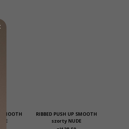
P SMOOTH
RIBBED PUSH UP SMOOTH
ITE
szorty NUDE