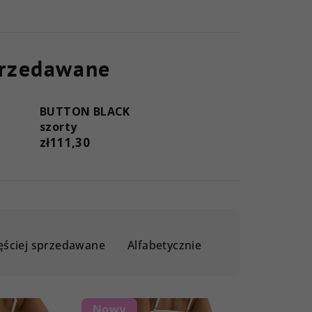
przedawane
BUTTON BLACK
szorty
zł111,30
ęściej sprzedawane
Alfabetycznie
Nowy