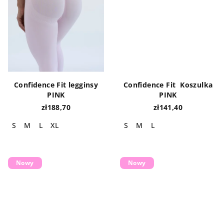
Confidence Fit legginsy
Confidence Fit Koszulka
PINK
PINK
zł188,70
zł141,40
S
M
L
XL
S
M
L
Nowy
Nowy