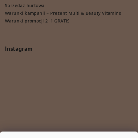
Sprzedaż hurtowa
Warunki kampanii – Prezent Multi & Beauty Vitamins
Warunki promocji 2+1 GRATIS
Instagram