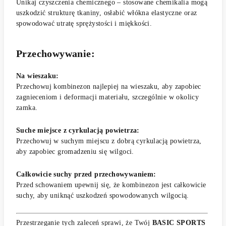
Unikaj czyszczenia chemicznego – stosowane chemikalia mogą
uszkodzić strukturę tkaniny, osłabić włókna elastyczne oraz
spowodować utratę sprężystości i miękkości.
Przechowywanie:
Na wieszaku:
Przechowuj kombinezon najlepiej na wieszaku, aby zapobiec
zagnieceniom i deformacji materiału, szczególnie w okolicy
zamka.
Suche miejsce z cyrkulacją powietrza:
Przechowuj w suchym miejscu z dobrą cyrkulacją powietrza,
aby zapobiec gromadzeniu się wilgoci.
Całkowicie suchy przed przechowywaniem:
Przed schowaniem upewnij się, że kombinezon jest całkowicie
suchy, aby uniknąć uszkodzeń spowodowanych wilgocią.
Przestrzeganie tych zaleceń sprawi, że Twój
BASIC SPORTS