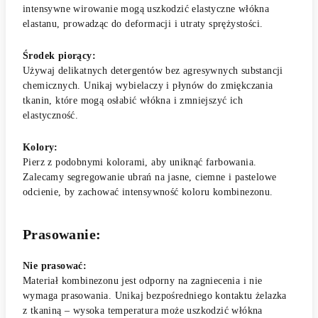
intensywne wirowanie mogą uszkodzić elastyczne włókna
elastanu, prowadząc do deformacji i utraty sprężystości.
Środek piorący:
Używaj delikatnych detergentów bez agresywnych substancji
chemicznych. Unikaj wybielaczy i płynów do zmiękczania
tkanin, które mogą osłabić włókna i zmniejszyć ich
elastyczność.
Kolory:
Pierz z podobnymi kolorami, aby uniknąć farbowania.
Zalecamy segregowanie ubrań na jasne, ciemne i pastelowe
odcienie, by zachować intensywność koloru kombinezonu.
Prasowanie:
Nie prasować:
Materiał kombinezonu jest odporny na zagniecenia i nie
wymaga prasowania. Unikaj bezpośredniego kontaktu żelazka
z tkaniną – wysoka temperatura może uszkodzić włókna