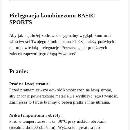
Pielęgnacja kombinezonu BASIC
SPORTS
Aby jak najdłużej zachować oryginalny wygląd, komfort i
właściwości Twojego kombinezonu FLEX, należy poświęcić
mu odpowiednią pielęgnację. Przestrzeganie poniższych
zaleceń zapewni jego długą żywotność.
Pranie:
Prać na lewej stronie:
Przed praniem zawsze odwróć kombinezon na lewą stronę,
aby chronić powierzchnię materiału i wydłużyć jego trwałość.
Zmniejsza to tarcie tkaniny o bęben pralki i inne ubrania.
Niska temperatura i obroty:
Prać w temperaturze maks. 30°C przy niskich obrotach
(idealnie do 800 obr./min). Wyższa temperatura lub