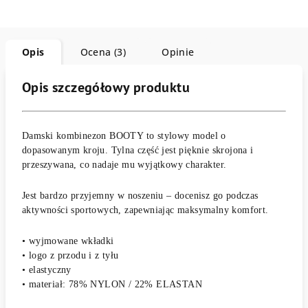
Opis
Ocena (3)
Opinie
Opis szczegółowy produktu
Damski kombinezon BOOTY to stylowy model o
dopasowanym kroju. Tylna część jest pięknie skrojona i
przeszywana, co nadaje mu wyjątkowy charakter.
Jest bardzo przyjemny w noszeniu – docenisz go podczas
aktywności sportowych, zapewniając maksymalny komfort.
• wyjmowane wkładki
• logo z przodu i z tyłu
• elastyczny
• materiał: 78% NYLON / 22% ELASTAN