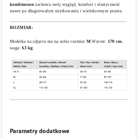
kombinezon
zachowa swój wygląd, komfort i elastyczność
nawet po długotrwałym użytkowaniu i wielokrotnym praniu.
ROZMIAR:
Modelka na zdjęciu ma na sobie rozmiar
M
.Wzrost:
170 cm
,
waga:
63 kg
.
Parametry dodatkowe