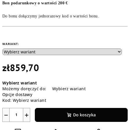
Bon podarunkowy o wartości 200 €
Do bonu dołączymy jednorazowy kod o wartości bonu.
WARIANT:
zł859,70
Cena
Wybierz wariant
jednostkowa:
Możemy doręczyć do:
Wybierz wariant
Opcje dostawy
Kod:
Wybierz wariant
−
+
Do koszyka