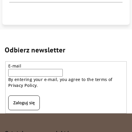
Odbierz newsletter
E-mail
By entering your e-mail, you agree to the terms of
Privacy Policy
.
Zaloguj się
S
t