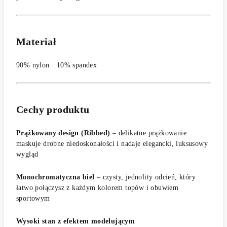
Materiał
90% nylon · 10% spandex
Cechy produktu
Prążkowany design (Ribbed)
– delikatne prążkowanie
maskuje drobne niedoskonałości i nadaje elegancki, luksusowy
wygląd
Monochromatyczna biel
– czysty, jednolity odcień, który
łatwo połączysz z każdym kolorem topów i obuwiem
sportowym
Wysoki stan z efektem modelującym