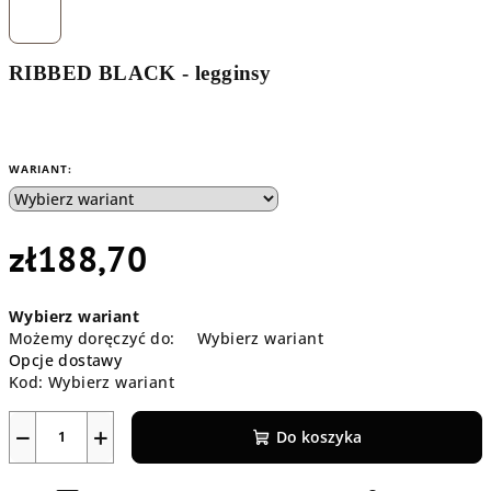
RIBBED BLACK - legginsy
WARIANT:
zł188,70
Cena
Wybierz wariant
jednostkowa:
Możemy doręczyć do:
Wybierz wariant
Opcje dostawy
Kod:
Wybierz wariant
−
+
Do koszyka