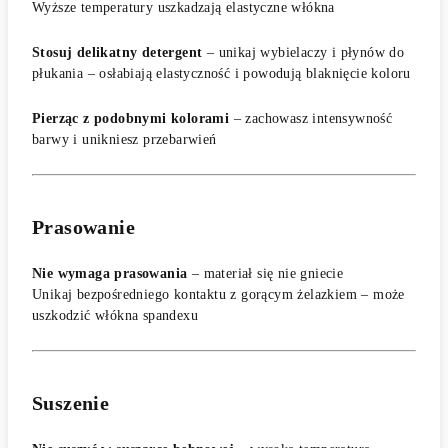
Wyższe temperatury uszkadzają elastyczne włókna
Stosuj delikatny detergent
– unikaj wybielaczy i płynów do
płukania – osłabiają elastyczność i powodują blaknięcie koloru
Pierząc z podobnymi kolorami
– zachowasz intensywność
barwy i unikniesz przebarwień
Prasowanie
Nie wymaga prasowania
– materiał się nie gniecie
Unikaj bezpośredniego kontaktu z gorącym żelazkiem – może
uszkodzić włókna spandexu
Suszenie