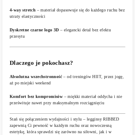
4-way stretch
– materiał dopasowuje się do każdego ruchu bez
utraty elastyczności
Dyskretne czarne logo 3D
– elegancki detal bez efektu
przesytu
Dlaczego je pokochasz?
Absolutna wszechstronność
– od treningów HIIT, przez jogę,
aż po miejski weekend
Komfort bez kompromisów
– miękki materiał oddycha i nie
prześwituje nawet przy maksymalnym rozciągnięciu
Stań się połączeniem wydajności i stylu – legginsy RIBBED
zapewnią Ci pewność w każdym ruchu oraz nowoczesną
estetykę, która sprawdzi się zarówno na siłowni, jak i w