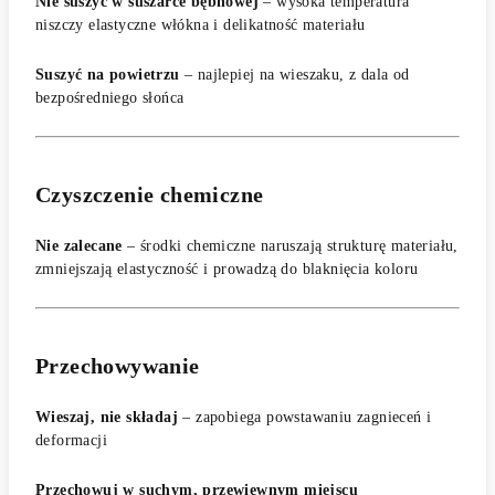
Nie suszyć w suszarce bębnowej
– wysoka temperatura
niszczy elastyczne włókna i delikatność materiału
Suszyć na powietrzu
– najlepiej na wieszaku, z dala od
bezpośredniego słońca
Czyszczenie chemiczne
Nie zalecane
– środki chemiczne naruszają strukturę materiału,
zmniejszają elastyczność i prowadzą do blaknięcia koloru
Przechowywanie
Wieszaj, nie składaj
– zapobiega powstawaniu zagnieceń i
deformacji
Przechowuj w suchym, przewiewnym miejscu