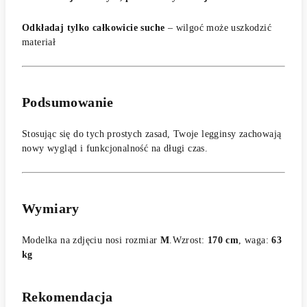
Odkładaj tylko całkowicie suche
– wilgoć może uszkodzić
materiał
Podsumowanie
Stosując się do tych prostych zasad, Twoje legginsy zachowają
nowy wygląd i funkcjonalność na długi czas.
Wymiary
Modelka na zdjęciu nosi rozmiar
M
.
Wzrost:
170 cm
, waga:
63
kg
Rekomendacja