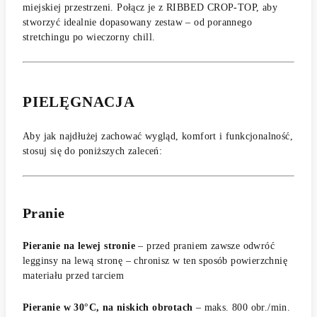
miejskiej przestrzeni. Połącz je z RIBBED CROP-TOP, aby
stworzyć idealnie dopasowany zestaw – od porannego
stretchingu po wieczorny chill.
PIELĘGNACJA
Aby jak najdłużej zachować wygląd, komfort i funkcjonalność,
stosuj się do poniższych zaleceń:
Pranie
Pieranie na lewej stronie
– przed praniem zawsze odwróć
legginsy na lewą stronę – chronisz w ten sposób powierzchnię
materiału przed tarciem
Pieranie w 30°C, na niskich obrotach
– maks. 800 obr./min.