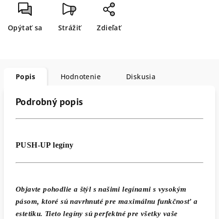
Opýtať sa
Strážiť
Zdieľať
Popis
Hodnotenie
Diskusia
Podrobný popis
PUSH-UP legíny
Objavte pohodlie a štýl s našimi legínami s vysokým
pásom, ktoré sú navrhnuté pre maximálnu funkčnosť a
estetiku. Tieto legíny sú perfektné pre všetky vaše