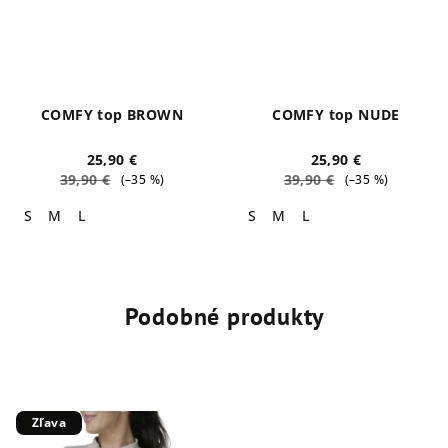
COMFY top BROWN
COMFY top NUDE
25,90 €
25,90 €
39,90 €
39,90 €
(–35 %)
(–35 %)
S
M
L
S
M
L
Podobné produkty
Zľava