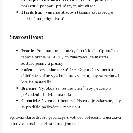
poskytujú podporu pri rôznych aktivitách
Flexibilita
: 4-smerne strečová tkanina zabezpečuje
maximálnu pohyblivosť
Starostlivosť
Pranie
: Prať naruby pri nízkych otáčkach. Optimálna
teplota prania je 30 °C, čo zabezpečí, že materiál
zostane jemný a pružný.
Sušenie
: Nevhodné do sušičky. Odporúča sa nechať
oblečenie voľne vyschnúť na vzduchu, aby sa zachovala
kvalita materiálu.
Bielenie
: Výrobok sa nesmie bieliť, aby nedošlo k
poškodeniu farieb a materiálu.
Chemické čistenie
: Chemické čistenie je zakázané, aby
sa predišlo poškodeniu materiálu.
Správna starostlivosť predlžuje životnosť oblečenia a udržiava
jeho vlastnosti ako elasticitu a jemnosť.