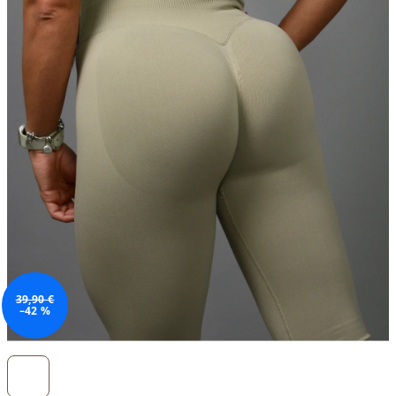
39,90 €
–42 %