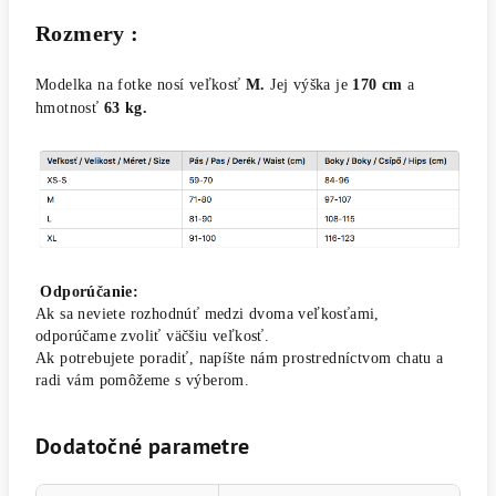
Rozmery :
Modelka na fotke nosí veľkosť
M.
Jej výška je
170 cm
a
hmotnosť
63 kg.
Odporúčanie:
Ak sa neviete rozhodnúť medzi dvoma veľkosťami,
odporúčame zvoliť väčšiu veľkosť.
Ak potrebujete poradiť, napíšte nám prostredníctvom chatu a
radi vám pomôžeme s výberom.
Dodatočné parametre