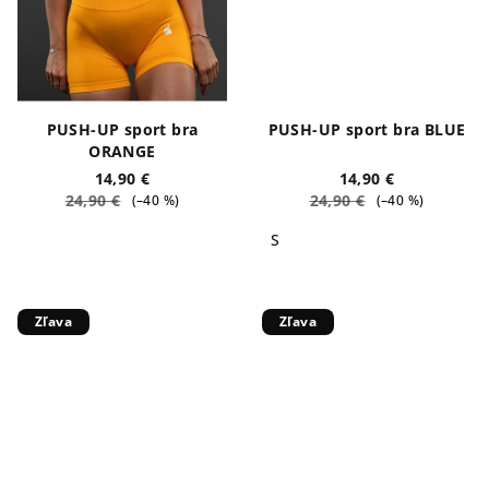
PUSH-UP sport bra
PUSH-UP sport bra BLUE
ORANGE
14,90 €
14,90 €
24,90 €
24,90 €
(–40 %)
(–40 %)
S
Zľava
Zľava