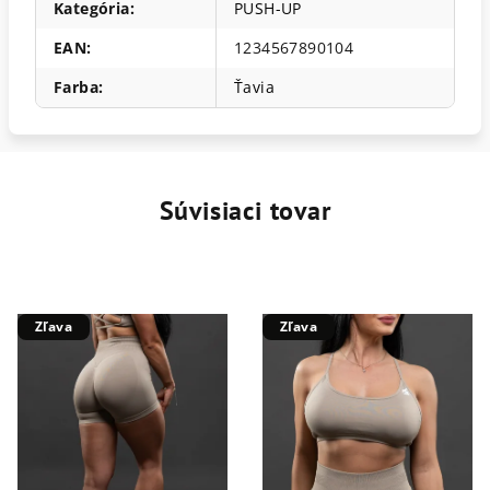
Kategória
:
PUSH-UP
EAN
:
1234567890104
Farba
:
Ťavia
Súvisiaci tovar
Zľava
Zľava