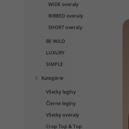
WIDE overaly
RIBBED overaly
SHORT overaly
BE WILD
LUXURY
SIMPLE
Kategórie
Všetky legíny
Čierne legíny
Všetky overaly
Crop Top & Top