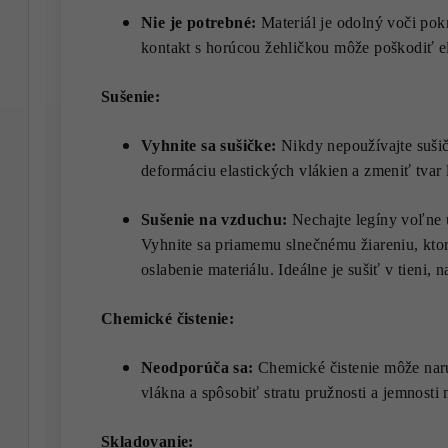
Nie je potrebné:
Materiál je odolný voči pok
kontakt s horúcou žehličkou môže poškodiť el
Sušenie:
Vyhnite sa sušičke:
Nikdy nepoužívajte sušič
deformáciu elastických vlákien a zmeniť tvar 
Sušenie na vzduchu:
Nechajte legíny voľne 
Vyhnite sa priamemu slnečnému žiareniu, ktor
oslabenie materiálu. Ideálne je sušiť v tieni
Chemické čistenie:
Neodporúča sa:
Chemické čistenie môže naruš
vlákna a spôsobiť stratu pružnosti a jemnosti 
Skladovanie: