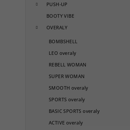
PUSH-UP
BOOTY VIBE
OVERALY
BOMBSHELL
LEO overaly
REBELL WOMAN
SUPER WOMAN
SMOOTH overaly
SPORTS overaly
BASIC SPORTS overaly
ACTIVE overaly