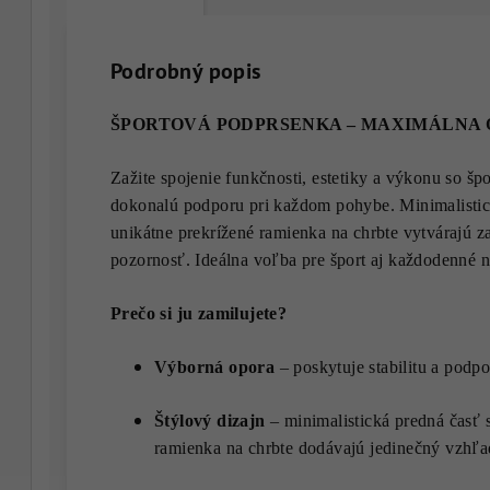
Podrobný popis
ŠPORTOVÁ PODPRSENKA – MAXIMÁLNA 
Zažite spojenie funkčnosti, estetiky a výkonu so š
dokonalú podporu pri každom pohybe. Minimalistic
unikátne prekrížené ramienka na chrbte vytvárajú z
pozornosť. Ideálna voľba pre šport aj každodenné n
Prečo si ju zamilujete?
Výborná opora
– poskytuje stabilitu a podpo
Štýlový dizajn
– minimalistická predná časť 
ramienka na chrbte dodávajú jedinečný vzhľa