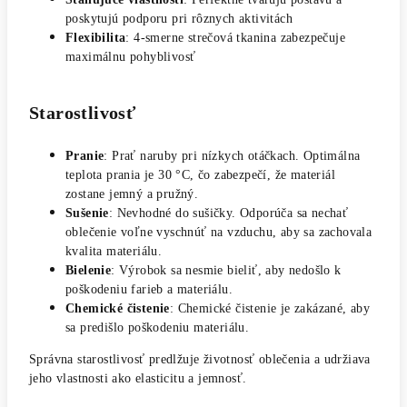
poskytujú podporu pri rôznych aktivitách
Flexibilita
: 4-smerne strečová tkanina zabezpečuje
maximálnu pohyblivosť
Starostlivosť
Pranie
: Prať naruby pri nízkych otáčkach. Optimálna
teplota prania je 30 °C, čo zabezpečí, že materiál
zostane jemný a pružný.
Sušenie
: Nevhodné do sušičky. Odporúča sa nechať
oblečenie voľne vyschnúť na vzduchu, aby sa zachovala
kvalita materiálu.
Bielenie
: Výrobok sa nesmie bieliť, aby nedošlo k
poškodeniu farieb a materiálu.
Chemické čistenie
: Chemické čistenie je zakázané, aby
sa predišlo poškodeniu materiálu.
Správna starostlivosť predlžuje životnosť oblečenia a udržiava
jeho vlastnosti ako elasticitu a jemnosť.