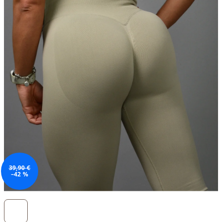
39,90 €
–42 %