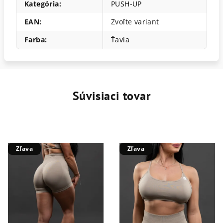
Kategória
:
PUSH-UP
EAN
:
Zvoľte variant
Farba
:
Ťavia
Súvisiaci tovar
Zľava
Zľava