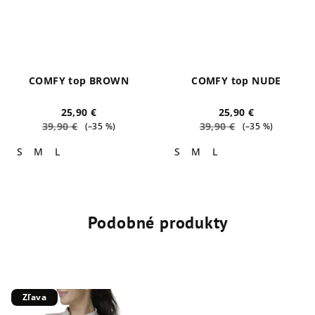
COMFY top BROWN
COMFY top NUDE
25,90 €
25,90 €
39,90 €
39,90 €
(–35 %)
(–35 %)
S
M
L
S
M
L
Podobné produkty
Zľava