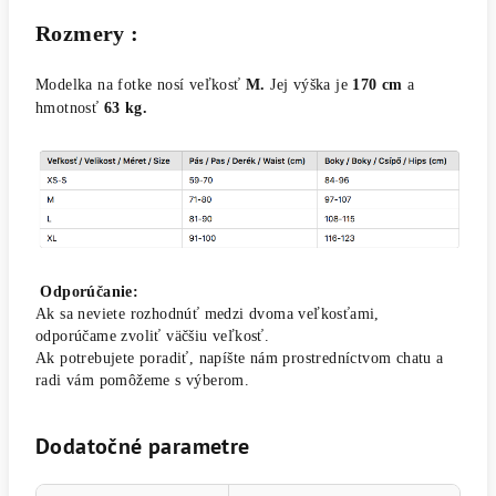
Rozmery :
Modelka na fotke nosí veľkosť
M.
Jej výška je
170 cm
a
hmotnosť
63 kg.
Odporúčanie:
Ak sa neviete rozhodnúť medzi dvoma veľkosťami,
odporúčame zvoliť väčšiu veľkosť.
Ak potrebujete poradiť, napíšte nám prostredníctvom chatu a
radi vám pomôžeme s výberom.
Dodatočné parametre