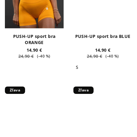
PUSH-UP sport bra
PUSH-UP sport bra BLUE
ORANGE
14,90 €
14,90 €
24,90 €
24,90 €
(–40 %)
(–40 %)
S
Zľava
Zľava