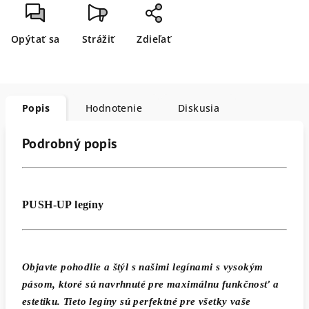
Opýtať sa
Strážiť
Zdieľať
Popis
Hodnotenie
Diskusia
Podrobný popis
PUSH-UP legíny
Objavte pohodlie a štýl s našimi legínami s vysokým
pásom, ktoré sú navrhnuté pre maximálnu funkčnosť a
estetiku. Tieto legíny sú perfektné pre všetky vaše