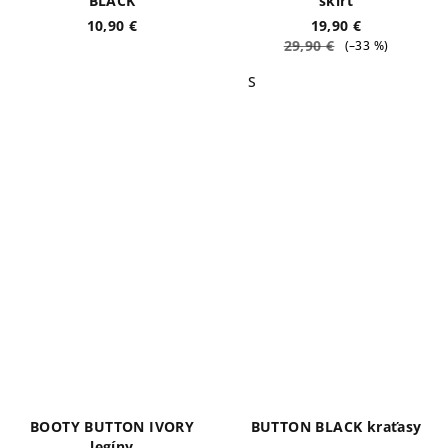
BLACK
skirt
10,90 €
19,90 €
29,90 €
(–33 %)
S
BOOTY BUTTON IVORY
BUTTON BLACK kraťasy
legíny