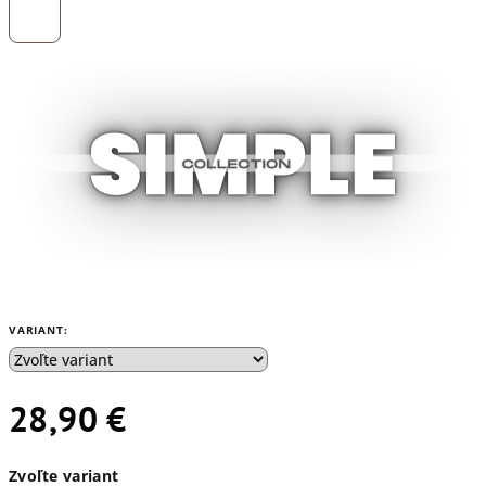
VARIANT:
28,90 €
Jednotková
Zvoľte variant
cena: