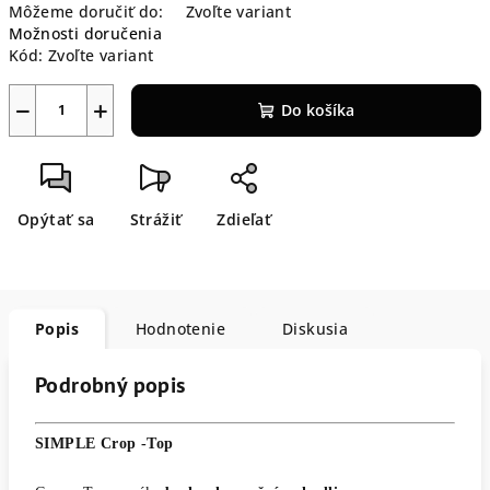
Môžeme doručiť do:
Zvoľte variant
Možnosti doručenia
Kód:
Zvoľte variant
−
+
Do košíka
Opýtať sa
Strážiť
Zdieľať
Popis
Hodnotenie
Diskusia
Podrobný popis
SIMPLE Crop -Top