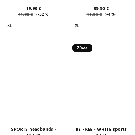
19,90 €
39,90 €
41,90 €
41,90 €
(–52 %)
(–4 %)
XL
XL
Zľava
SPORTS headbands -
BE FREE - WHITE sports