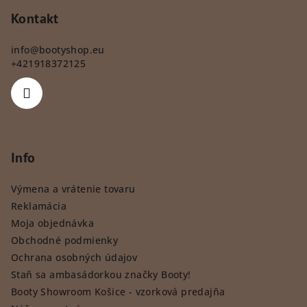
Kontakt
info
@
bootyshop.eu
+421918372125
Info
Výmena a vrátenie tovaru
Reklamácia
Moja objednávka
Obchodné podmienky
Ochrana osobných údajov
Staň sa ambasádorkou značky Booty!
Booty Showroom Košice - vzorková predajňa