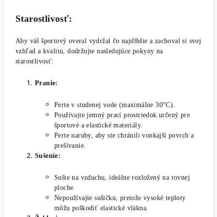
Starostlivosť:
Aby váš športový overal vydržal čo najdlhšie a zachoval si svoj
vzhľad a kvalitu, dodržujte nasledujúce pokyny na
starostlivosť:
Pranie:
Perte v studenej vode (maximálne 30°C).
Používajte jemný prací prostriedok určený pre
športové a elastické materiály.
Perte naruby, aby ste chránili vonkajší povrch a
prešívanie.
Sušenie:
Sušte na vzduchu, ideálne rozložený na rovnej
ploche.
Nepoužívajte sušičku, pretože vysoké teploty
môžu poškodiť elastické vlákna.