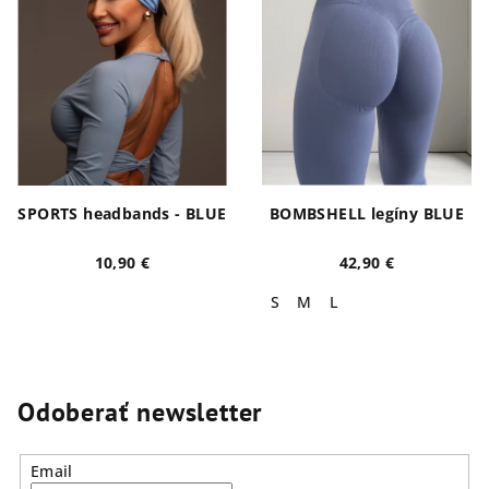
SPORTS headbands - BLUE
BOMBSHELL legíny BLUE
10,90 €
42,90 €
S
M
L
Odoberať newsletter
Email