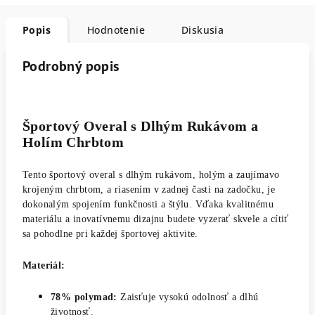
Popis
Hodnotenie
Diskusia
Podrobný popis
Športový Overal s Dlhým Rukávom a
Holím Chrbtom
Tento športový overal s dlhým rukávom, holým a zaujímavo
krojeným chrbtom, a riasením v zadnej časti na zadočku, je
dokonalým spojením funkčnosti a štýlu. Vďaka kvalitnému
materiálu a inovatívnemu dizajnu budete vyzerať skvele a cítiť
sa pohodlne pri každej športovej aktivite.
Materiál:
78% polymad:
Zaisťuje vysokú odolnosť a dlhú
životnosť.