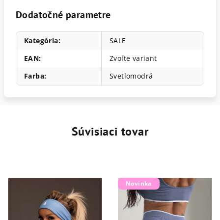
Dodatočné parametre
Kategória
:
SALE
EAN
:
Zvoľte variant
Farba
:
Svetlomodrá
Súvisiaci tovar
Novinka