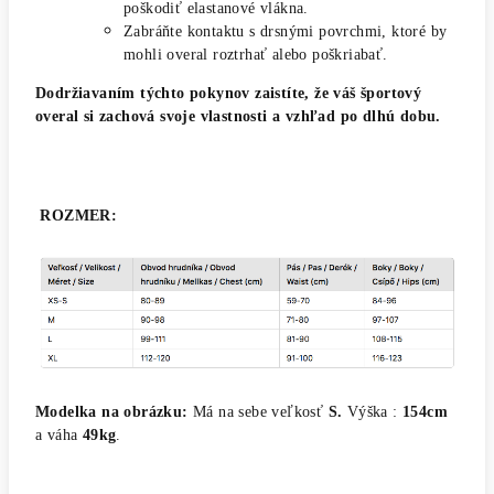
poškodiť elastanové vlákna.
Zabráňte kontaktu s drsnými povrchmi, ktoré by
mohli overal roztrhať alebo poškriabať.
Dodržiavaním týchto pokynov zaistíte, že váš športový
overal si zachová svoje vlastnosti a vzhľad po dlhú dobu.
ROZMER
:
Modelka na obrázku:
Má na sebe veľkosť
S.
Výška :
154cm
a váha
49kg
.