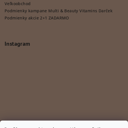
Veľkoobchod
Podmienky kampane Multi & Beauty Vitamins Darček
Podmienky akcie 2+1 ZADARMO
Instagram