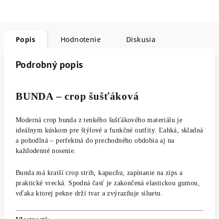
Popis
Hodnotenie
Diskusia
Podrobný popis
BUNDA – crop šušťáková
Moderná crop bunda z tenkého šušťákového materiálu je
ideálnym kúskom pre štýlové a funkčné outfity. Ľahká, skladná
a pohodlná – perfektná do prechodného obdobia aj na
každodenné nosenie.
Bunda má kratší crop strih, kapucňu, zapínanie na zips a
praktické vrecká. Spodná časť je zakončená elastickou gumou,
vďaka ktorej pekne drží tvar a zvýrazňuje siluetu.