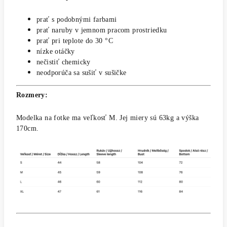
prať s podobnými farbami
prať naruby v jemnom pracom prostriedku
prať pri teplote do 30 °C
nízke otáčky
nečistiť chemicky
neodporúča sa sušiť v sušičke
Rozmery:
Modelka na fotke ma veľkosť M. Jej miery sú 63kg a výška
170cm.