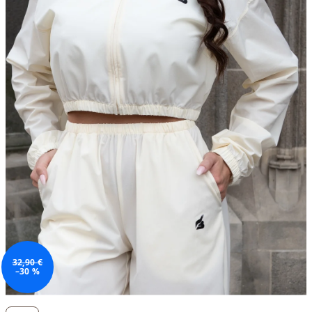
32,90 €
–30 %