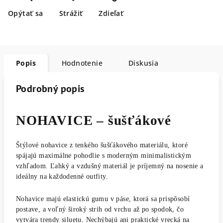
Opýtať sa
Strážiť
Zdieľať
Popis
Hodnotenie
Diskusia
Podrobný popis
NOHAVICE – šušťákové
Štýlové nohavice z tenkého šušťákového materiálu, ktoré
spájajú maximálne pohodlie s moderným minimalistickým
vzhľadom. Ľahký a vzdušný materiál je príjemný na nosenie a
ideálny na každodenné outfity.
Nohavice majú elastickú gumu v páse, ktorá sa prispôsobí
postave, a voľný široký strih od vrchu až po spodok, čo
vytvára trendy siluetu. Nechýbajú ani praktické vrecká na