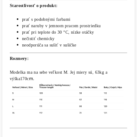
Starostlivosť o produkt:
prať s podobnými farbami
prať naruby v jemnom pracom prostriedku
prať pri teplote do 30 °C, nízke otáčky
nečistiť chemicky
neodporúča sa sušiť v sušičke
Rozmery:
Modelka ma na sebe veľkost M. Jej miery sú, 63kg a
m.
výška170c