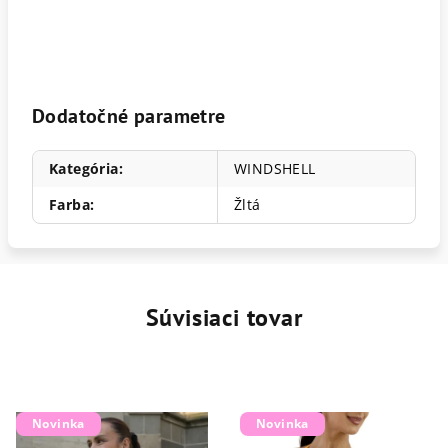
Dodatočné parametre
Kategória
:
WINDSHELL
Farba
:
Žltá
Súvisiaci tovar
Novinka
Novinka