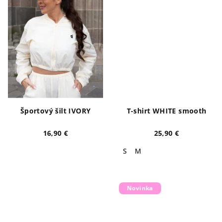
Športový šilt IVORY
T-shirt WHITE smooth
16,90 €
25,90 €
S
M
Novinka