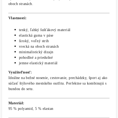
oboch stranách.
Vlastnosti:
tenký, ľahký šušťákový materiál
elastická guma v páse
široký, voľný strih
vrecká na oboch stranách
minimalistický dizajn
pohodlné a priedušné
jemne elastický materiál
Využiteľnosť:
Ideálne na bežné nosenie, cestovanie, prechádzky, šport aj ako
súčasť štýlového mestského outfitu. Perfektne sa kombinujú s
bundou do setu.
Materiál:
95 % polyamid, 5 % elastan