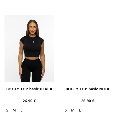
BOOTY TOP basic BLACK
BOOTY TOP basic NUDE
26,90 €
26,90 €
S
M
L
S
M
L