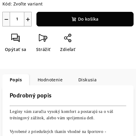
Kód:
Zvoľte variant
−
+
Do košíka
Opýtať sa
Strážiť
Zdieľať
Popis
Hodnotenie
Diskusia
Podrobný popis
Legíny vám zaručia vysoký komfort a postarajú sa o váš
tréningový zážitok, alebo vám spríjemnia deň.
Vyrobené z priedušných tkanín vhodné na športovo -