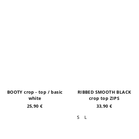
BOOTY crop - top / basic
RIBBED SMOOTH BLACK
white
crop top ZIPS
25,90 €
33,90 €
S
L