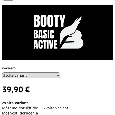
VARIANT:
39,90 €
Jednotková
Zvoľte variant
cena:
Môžeme doručiť do:
Zvoľte variant
Možnosti doručenia