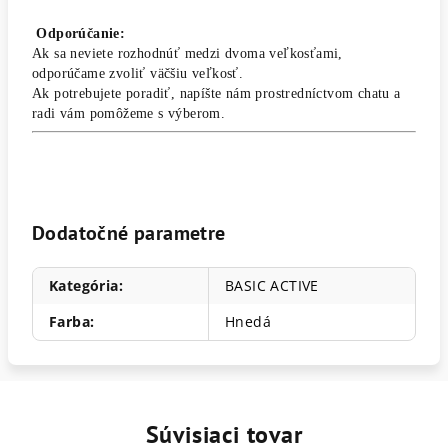
Odporúčanie:
Ak sa neviete rozhodnúť medzi dvoma veľkosťami,
odporúčame zvoliť väčšiu veľkosť.
Ak potrebujete poradiť, napíšte nám prostredníctvom chatu a
radi vám pomôžeme s výberom.
Dodatočné parametre
Kategória
:
BASIC ACTIVE
Farba
:
Hnedá
Súvisiaci tovar