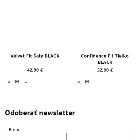
Velvet Fit Šaty BLACK
Confidence Fit Tielko
BLACK
42,90 €
32,90 €
S
M
L
S
M
Odoberať newsletter
Email