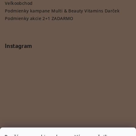
Veľkoobchod
Podmienky kampane Multi & Beauty Vitamins Darček
Podmienky akcie 2+1 ZADARMO
Instagram