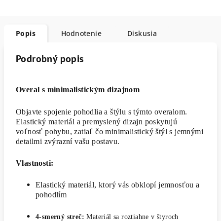
Popis
Hodnotenie
Diskusia
Podrobný popis
Overal s minimalistickým dizajnom
Objavte spojenie pohodlia a štýlu s týmto overalom.
Elastický materiál a premyslený dizajn poskytujú
voľnosť pohybu, zatiaľ čo minimalistický štýl s jemnými
detailmi zvýrazní vašu postavu.
Vlastnosti:
Elastický
materiál, ktorý vás obklopí jemnosťou a
pohodlím
4-smerný streč:
Materiál sa roztiahne v štyroch