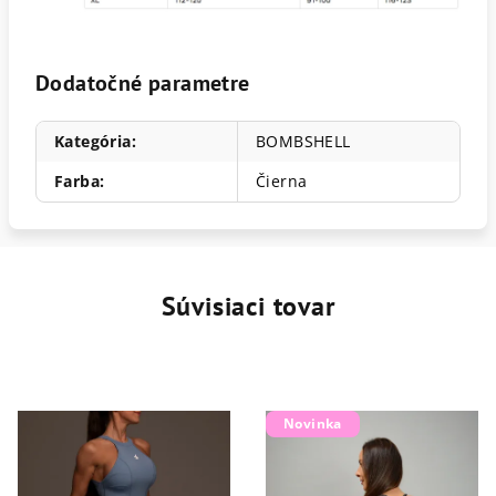
Dodatočné parametre
Kategória
:
BOMBSHELL
Farba
:
Čierna
Súvisiaci tovar
Novinka