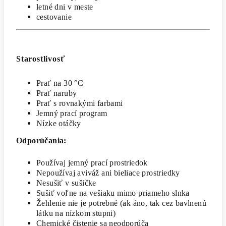
letné dni v meste
cestovanie
Starostlivosť
Prať na 30 °C
Prať naruby
Prať s rovnakými farbami
Jemný prací program
Nízke otáčky
Odporúčania:
Používaj jemný prací prostriedok
Nepoužívaj aviváž ani bieliace prostriedky
Nesušiť v sušičke
Sušiť voľne na vešiaku mimo priameho slnka
Žehlenie nie je potrebné (ak áno, tak cez bavlnenú
látku na nízkom stupni)
Chemické čistenie sa neodporúča