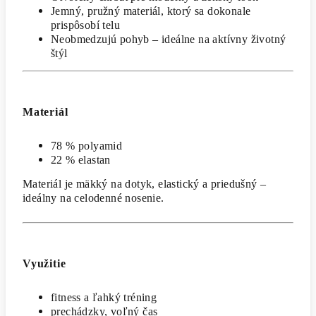
Jemný, pružný materiál, ktorý sa dokonale
prispôsobí telu
Neobmedzujú pohyb – ideálne na aktívny životný
štýl
Materiál
78 % polyamid
22 % elastan
Materiál je mäkký na dotyk, elastický a priedušný –
ideálny na celodenné nosenie.
Využitie
fitness a ľahký tréning
prechádzky, voľný čas