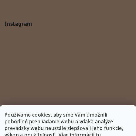
Instagram
Používame cookies, aby sme Vám umožnili
pohodlné prehliadanie webu a vďaka analýze
prevádzky webu neustále zlepšovali jeho funkcie,
Sledovať na Instagrame
výkon a použiteľnosť.
Viac informácii tu
.