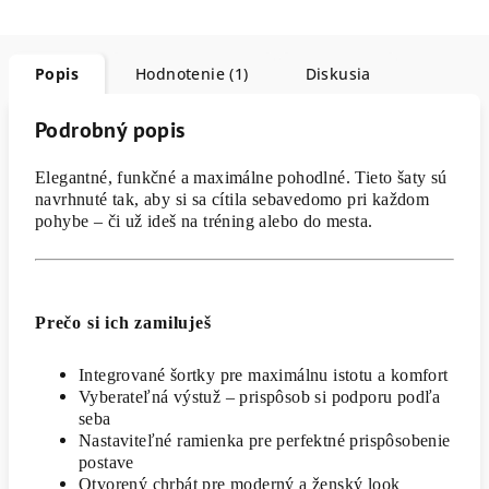
Popis
Hodnotenie (1)
Diskusia
Podrobný popis
Elegantné, funkčné a maximálne pohodlné. Tieto šaty sú
navrhnuté tak, aby si sa cítila sebavedomo pri každom
pohybe – či už ideš na tréning alebo do mesta.
Prečo si ich zamiluješ
Integrované šortky pre maximálnu istotu a komfort
Vyberateľná výstuž – prispôsob si podporu podľa
seba
Nastaviteľné ramienka pre perfektné prispôsobenie
postave
Otvorený chrbát pre moderný a ženský look