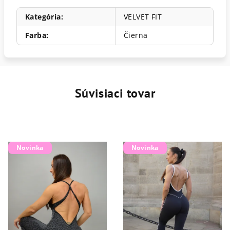
Kategória
:
VELVET FIT
Farba
:
Čierna
Súvisiaci tovar
Novinka
Novinka