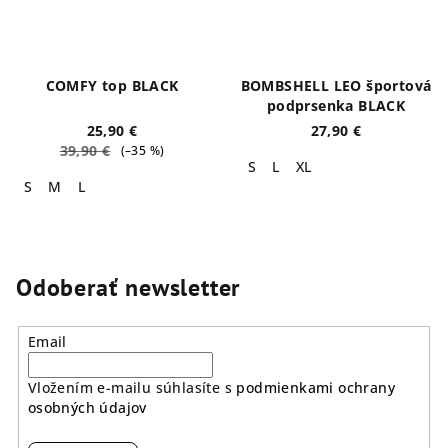
COMFY top BLACK
BOMBSHELL LEO športová
podprsenka BLACK
25,90 €
27,90 €
39,90 €
(–35 %)
S
L
XL
S
M
L
Odoberať newsletter
Email
Vložením e-mailu súhlasíte s
podmienkami ochrany
osobných údajov