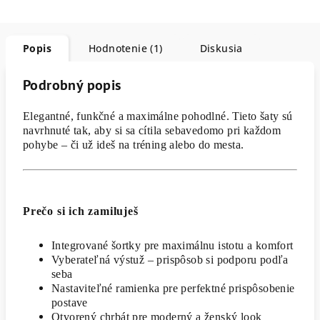
Popis
Hodnotenie (1)
Diskusia
Podrobný popis
Elegantné, funkčné a maximálne pohodlné. Tieto šaty sú
navrhnuté tak, aby si sa cítila sebavedomo pri každom
pohybe – či už ideš na tréning alebo do mesta.
Prečo si ich zamiluješ
Integrované šortky pre maximálnu istotu a komfort
Vyberateľná výstuž – prispôsob si podporu podľa
seba
Nastaviteľné ramienka pre perfektné prispôsobenie
postave
Otvorený chrbát pre moderný a ženský look