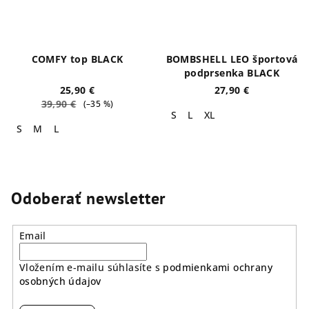
COMFY top BLACK
BOMBSHELL LEO športová
podprsenka BLACK
25,90 €
27,90 €
39,90 €
(–35 %)
S
L
XL
S
M
L
Odoberať newsletter
Email
Vložením e-mailu súhlasíte s
podmienkami ochrany
osobných údajov