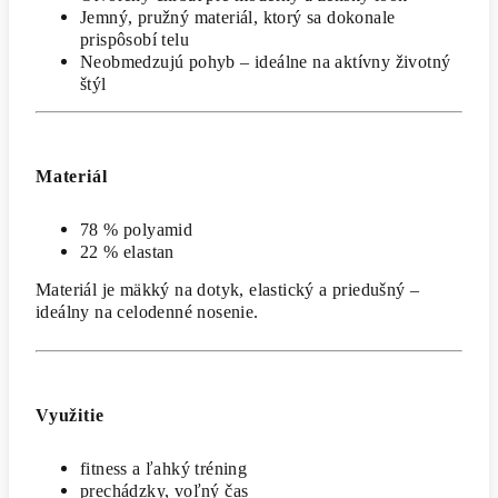
Jemný, pružný materiál, ktorý sa dokonale
prispôsobí telu
Neobmedzujú pohyb – ideálne na aktívny životný
štýl
Materiál
78 % polyamid
22 % elastan
Materiál je mäkký na dotyk, elastický a priedušný –
ideálny na celodenné nosenie.
Využitie
fitness a ľahký tréning
prechádzky, voľný čas