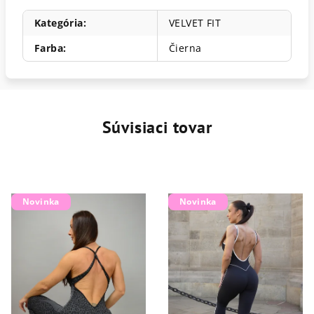
Kategória
:
VELVET FIT
Farba
:
Čierna
Súvisiaci tovar
Novinka
Novinka