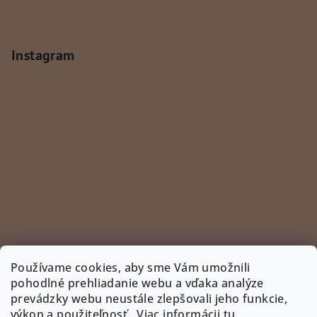
Instagram
Používame cookies, aby sme Vám umožnili
pohodlné prehliadanie webu a vďaka analýze
prevádzky webu neustále zlepšovali jeho funkcie,
Sledovať na Instagrame
výkon a použiteľnosť.
Viac informácii tu
.