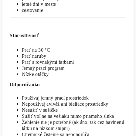
letné dni v meste
cestovanie
Starostlivosť
Prať na 30 °C
Prať naruby
Prať s rovnakými farbami
Jemný prací program
Nízke otáčky
Odporúčania:
Používaj jemný prací prostriedok
Nepoužívaj aviváž ani bieliace prostriedky
Nesušiť v sušičke
Sušiť voľne na vešiaku mimo priameho slnka
Žehlenie nie je potrebné (ak áno, tak cez bavlnenú
látku na nízkom stupni)
Chemické čistenie sa neodporúča