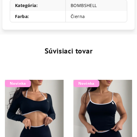
Kategória
:
BOMBSHELL
Farba
:
Čierna
Súvisiaci tovar
Novinka
Novinka