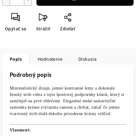
Opýtať sa
Strážiť
Zdieľať
Popis
Hodnotenie
Diskusia
Podrobný popis
Minimalistický dizajn, jemné kontrastné lemy a dokonale
ženský strih robia z tejto športovej podprsenky kúsok, ktorý si
zamiluješ na prvé oblečenie. Elegantné tenké nastaviteľné
ramienka krásne zvýraznia ramená a chrbát, zatiaľ čo jemne
tvarovaný strih dodá dekoltu prirodzene krásny vzhľad.
Vlastnosti: