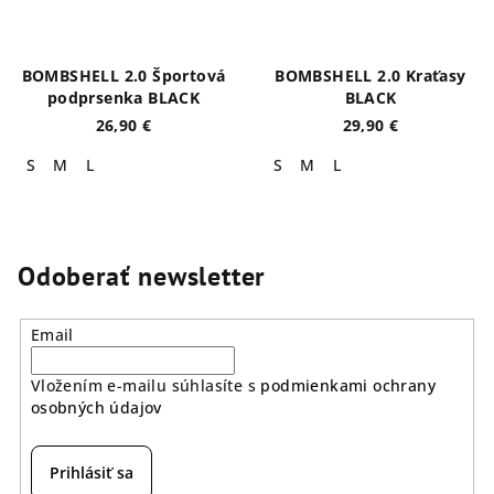
BOMBSHELL 2.0 Športová
BOMBSHELL 2.0 Kraťasy
podprsenka BLACK
BLACK
26,90 €
29,90 €
S
M
L
S
M
L
Odoberať newsletter
Email
Vložením e-mailu súhlasíte s
podmienkami ochrany
osobných údajov
Prihlásiť sa