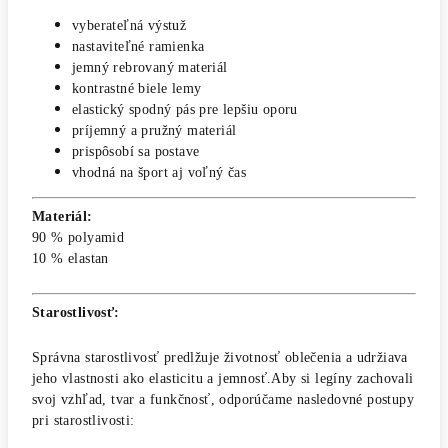
vyberateľná výstuž
nastaviteľné ramienka
jemný rebrovaný materiál
kontrastné biele lemy
elastický spodný pás pre lepšiu oporu
príjemný a pružný materiál
prispôsobí sa postave
vhodná na šport aj voľný čas
Materiál:
90 % polyamid
10 % elastan
Starostlivosť:
Správna starostlivosť predlžuje životnosť oblečenia a udržiava
jeho vlastnosti ako elasticitu a jemnosť.Aby si legíny zachovali
svoj vzhľad, tvar a funkčnosť, odporúčame nasledovné postupy
pri starostlivosti: