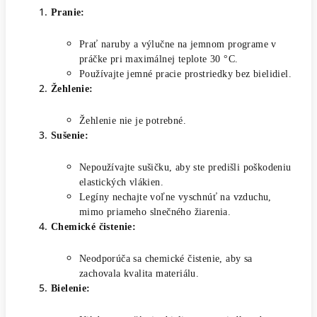
Pranie:
Prať naruby a výlučne na jemnom programe v
práčke pri maximálnej teplote 30 °C.
Používajte jemné pracie prostriedky bez bielidiel.
Žehlenie:
Žehlenie nie je potrebné.
Sušenie:
Nepoužívajte sušičku, aby ste predišli poškodeniu
elastických vlákien.
Legíny nechajte voľne vyschnúť na vzduchu,
mimo priameho slnečného žiarenia.
Chemické čistenie:
Neodporúča sa chemické čistenie, aby sa
zachovala kvalita materiálu.
Bielenie: