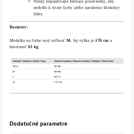
Nikdy nepoužívajte bieliace prostriedky, aby
nedošlo k strate farby alebo narušeniu štruktúry
látky.
Rozmery:
Modelka na fotke nosí veľkosť
M.
Jej výška je
170 cm
a
hmotnosť
63 kg
.
Dodatočné parametre