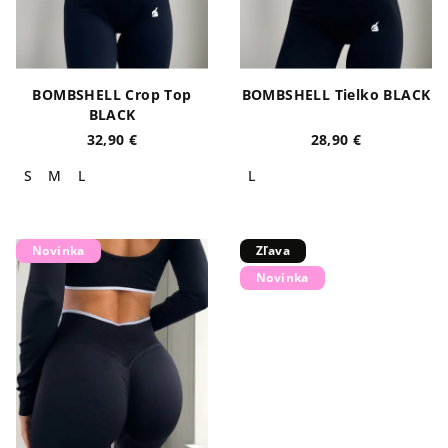
BOMBSHELL Crop Top
BOMBSHELL Tielko BLACK
BLACK
32,90 €
28,90 €
S
M
L
L
Novinka
Zľava
Novinka