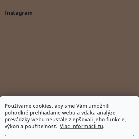
Instagram
Používame cookies, aby sme Vám umožnili
pohodlné prehliadanie webu a vďaka analýze
prevádzky webu neustále zlepšovali jeho funkcie,
Sledovať na Instagrame
výkon a použiteľnosť.
Viac informácii tu
.
INSTAGRAM