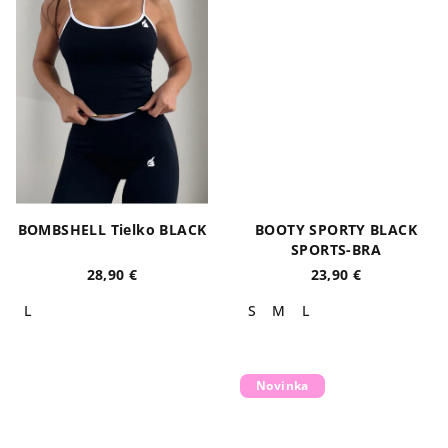
BOMBSHELL Tielko BLACK
BOOTY SPORTY BLACK
SPORTS-BRA
28,90 €
23,90 €
L
S
M
L
Novinka