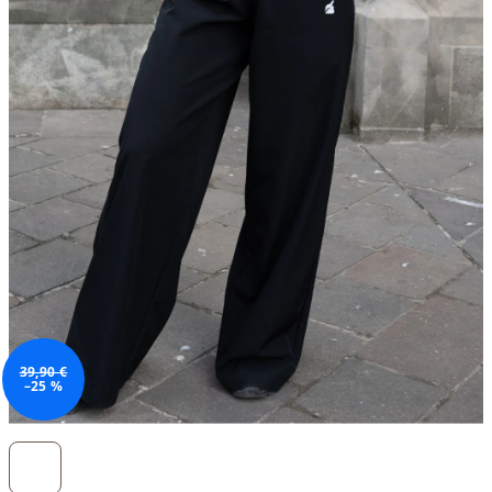
39,90 €
–25 %