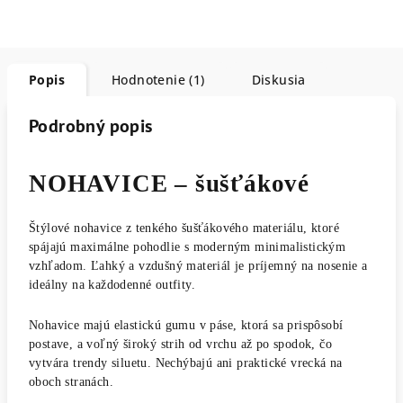
Popis
Hodnotenie (1)
Diskusia
Podrobný popis
NOHAVICE – šušťákové
Štýlové nohavice z tenkého šušťákového materiálu, ktoré
spájajú maximálne pohodlie s moderným minimalistickým
vzhľadom. Ľahký a vzdušný materiál je príjemný na nosenie a
ideálny na každodenné outfity.
Nohavice majú elastickú gumu v páse, ktorá sa prispôsobí
postave, a voľný široký strih od vrchu až po spodok, čo
vytvára trendy siluetu. Nechýbajú ani praktické vrecká na
oboch stranách.