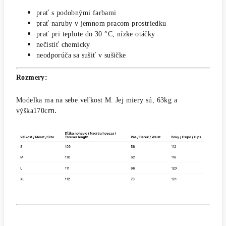
prať s podobnými farbami
prať naruby v jemnom pracom prostriedku
prať pri teplote do 30 °C, nízke otáčky
nečistiť chemicky
neodporúča sa sušiť v sušičke
Rozmery:
Modelka ma na sebe veľkost M. Jej miery sú, 63kg a
m.
výška170c