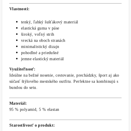
Vlastnosti:
tenký, ľahký šušťákový materiál
elastická guma v páse
široký, voľný strih
vrecká na oboch stranách
minimalistický dizajn
pohodlné a priedušné
jemne elastický materiál
Využiteľnosť:
Ideálne na bežné nosenie, cestovanie, prechádzky, šport aj ako
súčasť štýlového mestského outfitu. Perfektne sa kombinujú s
bundou do setu.
Materiál:
95 % polyamid, 5 % elastan
Starostlivosť o produkt: