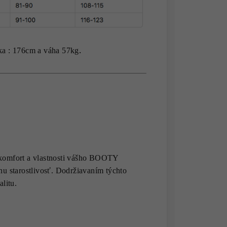
.
a : 176cm a váha 57kg
, komfort a vlastnosti vášho BOOTY
 starostlivosť. Dodržiavaním týchto
alitu.