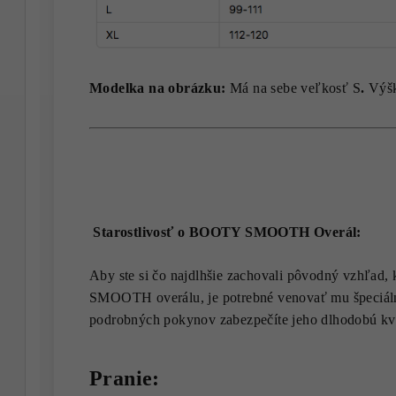
Modelka na obrázku:
Má na sebe veľkosť S
.
Výšk
Starostlivosť o BOOTY SMOOTH Overál:
Aby ste si čo najdlhšie zachovali pôvodný vzhľad
SMOOTH overálu, je potrebné venovať mu špeciálnu
podrobných pokynov zabezpečíte jeho dlhodobú kv
Pranie: