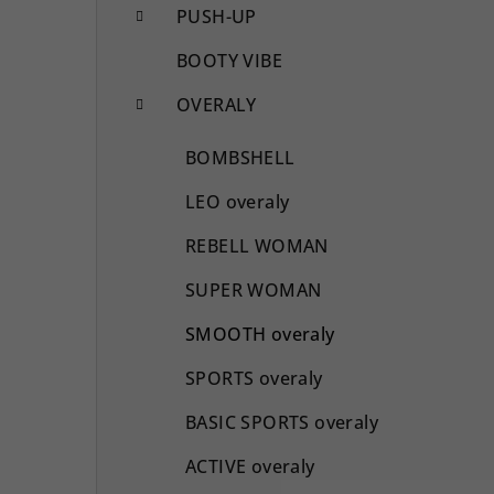
PUSH-UP
BOOTY VIBE
OVERALY
BOMBSHELL
LEO overaly
REBELL WOMAN
SUPER WOMAN
SMOOTH overaly
SPORTS overaly
BASIC SPORTS overaly
ACTIVE overaly