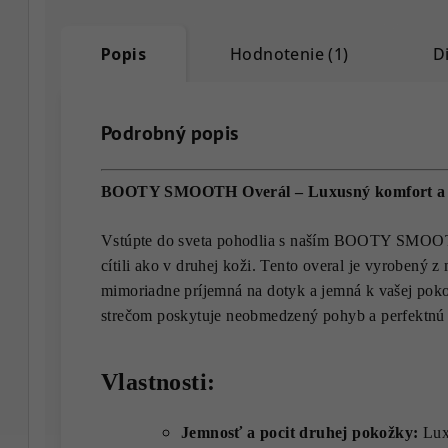
Popis
Hodnotenie (1)
D
Podrobný popis
BOOTY SMOOTH Overál – Luxusný komfort a 
Vstúpte do sveta pohodlia s naším BOOTY SMOOTH
cítili ako v druhej koži. Tento overal je vyrobený z 
mimoriadne príjemná na dotyk a jemná k vašej poko
strečom poskytuje neobmedzený pohyb a perfektnú o
Vlastnosti:
Jemnosť a pocit druhej pokožky:
Luxu