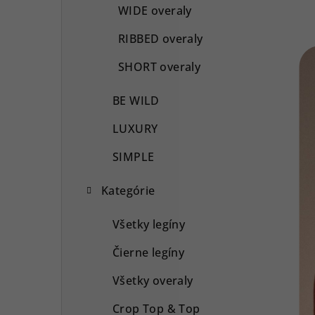
WIDE overaly
RIBBED overaly
SHORT overaly
BE WILD
LUXURY
SIMPLE
Kategórie
Všetky legíny
Čierne legíny
Všetky overaly
Crop Top & Top