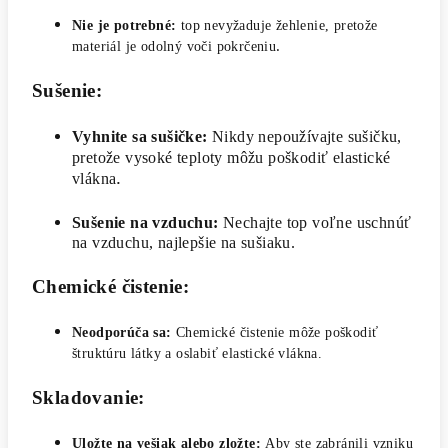
Nie je potrebné:
top nevyžaduje žehlenie, pretože
.
materiál je odolný voči pokrčeniu
Sušenie:
Vyhnite sa sušičke:
Nikdy nepoužívajte sušičku,
pretože vysoké teploty môžu poškodiť elastické
.
vlákna
Sušenie na vzduchu:
Nechajte top voľne uschnúť
na vzduchu, najlepšie na sušiaku.
Chemické čistenie:
Neodporúča sa:
Chemické čistenie môže poškodiť
štruktúru látky a oslabiť elastické vlákna.
Skladovanie:
Uložte na vešiak alebo zložte:
Aby ste zabránili vzniku