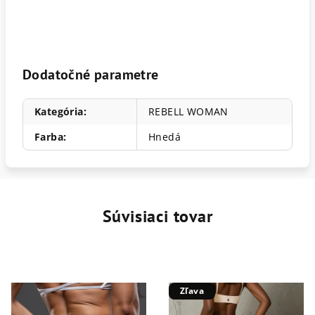
Dodatočné parametre
Kategória
:
REBELL WOMAN
Farba
:
Hnedá
Súvisiaci tovar
Zľava