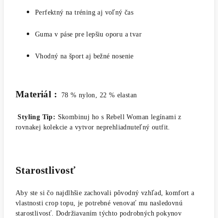
Perfektný na tréning aj voľný čas
Guma v páse pre lepšiu oporu a tvar
Vhodný na šport aj bežné nosenie
Materiál :
78 % nylon, 22 % elastan
Styling Tip:
Skombinuj ho s Rebell Woman legínami z
rovnakej kolekcie a vytvor neprehliadnuteľný outfit.
Starostlivosť
Aby ste si čo najdlhšie zachovali pôvodný vzhľad, komfort a
vlastnosti crop topu, je potrebné venovať mu nasledovnú
starostlivosť. Dodržiavaním týchto podrobných pokynov