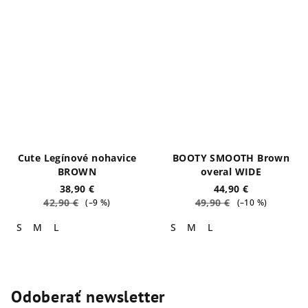
Cute Legínové nohavice
BOOTY SMOOTH Brown
BROWN
overal WIDE
38,90 €
44,90 €
42,90 €
49,90 €
(–9 %)
(–10 %)
S
M
L
S
M
L
Odoberať newsletter