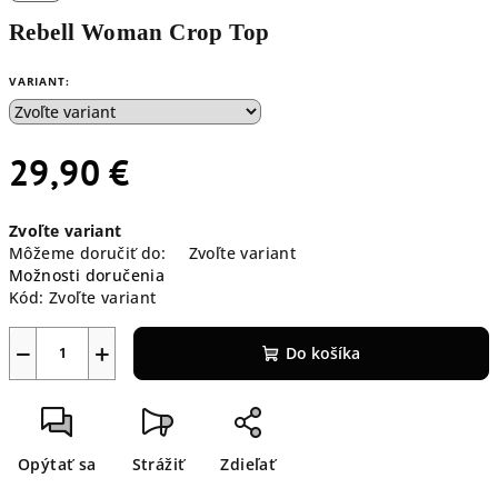
Rebell Woman Crop Top
VARIANT:
29,90 €
Jednotková
Zvoľte variant
cena:
Môžeme doručiť do:
Zvoľte variant
Možnosti doručenia
Kód:
Zvoľte variant
−
+
Do košíka
Opýtať sa
Strážiť
Zdieľať