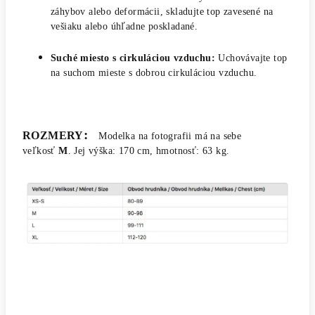
záhybov alebo deformácii, skladujte top zavesené na
vešiaku alebo úhľadne poskladané.
Suché miesto s cirkuláciou vzduchu:
Uchovávajte top
na suchom mieste s dobrou cirkuláciou vzduchu.
:
ROZMERY
Modelka na fotografii má na sebe
veľkosť
M
. Jej výška: 170 cm, hmotnosť: 63 kg.