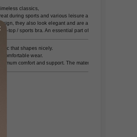
meless classics,

eat during sports and various leisure activities.

esign, they also look elegant and are also suitable for casual
op-top / sports bra. 
An essential part of your wardrobe
bric that shapes nicely.

e comfortable wear.

maximum comfort and support. The material breathes and dries