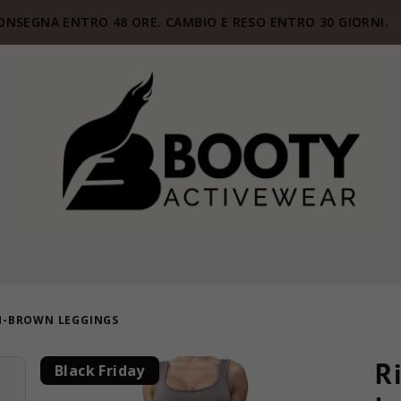
ONSEGNA ENTRO 48 ORE. CAMBIO E RESO ENTRO 30 GIORNI.
H-BROWN LEGGINGS
R
Black Friday