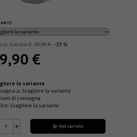
IANTE:
zzo standard:
29,90 €
–33 %
9,90 €
zzo
la
gliere la variante
ura:
segna a:
Scegliere la variante
ioni di consegna
ice:
Scegliere la variante
+
Nel carrello