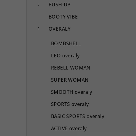
PUSH-UP
BOOTY VIBE
OVERALY
BOMBSHELL
LEO overaly
REBELL WOMAN
SUPER WOMAN
SMOOTH overaly
SPORTS overaly
BASIC SPORTS overaly
ACTIVE overaly