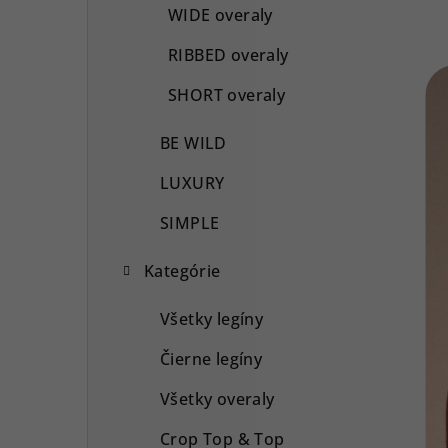
WIDE overaly
RIBBED overaly
SHORT overaly
BE WILD
LUXURY
SIMPLE
Kategórie
Všetky legíny
Čierne legíny
Všetky overaly
Crop Top & Top