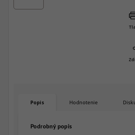
Tl
Zd
Popis
Hodnotenie
Disk
Podrobný popis