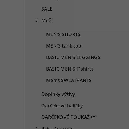
SALE
Muži
MEN'S SHORTS
MEN'S tank top
BASIC MEN'S LEGGINGS
BASIC MEN'S T'shirts
Men's SWEATPANTS
Doplnky výživy
Darčekové balíčky
DARČEKOVÉ POUKÁŽKY
Príslušenstvo