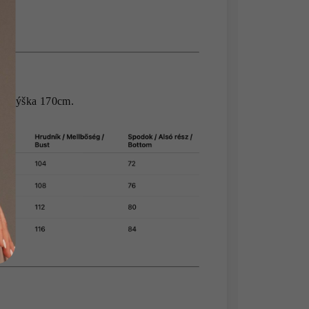
 a výška 170cm.