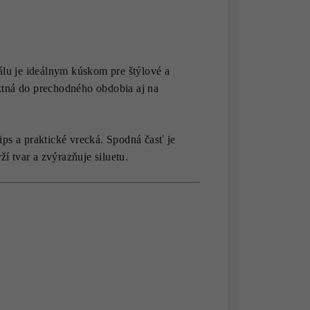
lu je ideálnym kúskom pre štýlové a
ektná do prechodného obdobia aj na
ips a praktické vrecká. Spodná časť je
í tvar a zvýrazňuje siluetu.