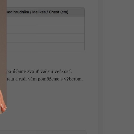
 odporúčame zvoliť väčšiu veľkosť.
vom chatu a radi vám pomôžeme s výberom.