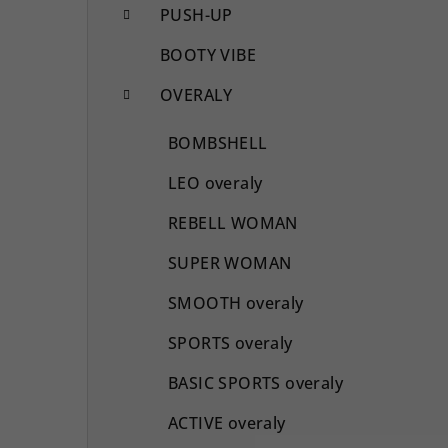
PUSH-UP
BOOTY VIBE
OVERALY
BOMBSHELL
LEO overaly
REBELL WOMAN
SUPER WOMAN
SMOOTH overaly
SPORTS overaly
BASIC SPORTS overaly
ACTIVE overaly