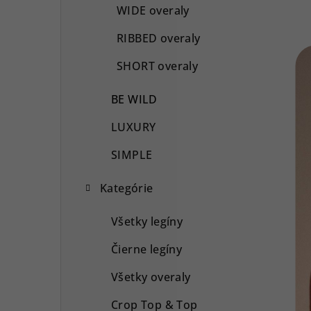
WIDE overaly
RIBBED overaly
SHORT overaly
BE WILD
LUXURY
SIMPLE
Kategórie
Všetky legíny
Čierne legíny
Všetky overaly
Crop Top & Top