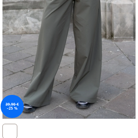
39,90 €
–25 %