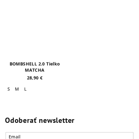
BOMBSHELL 2.0 Tielko
MATCHA
28,90 €
S
M
L
Odoberať newsletter
Email