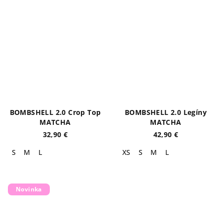
BOMBSHELL 2.0 Crop Top
BOMBSHELL 2.0 Legíny
MATCHA
MATCHA
32,90 €
42,90 €
S
M
L
XS
S
M
L
Novinka