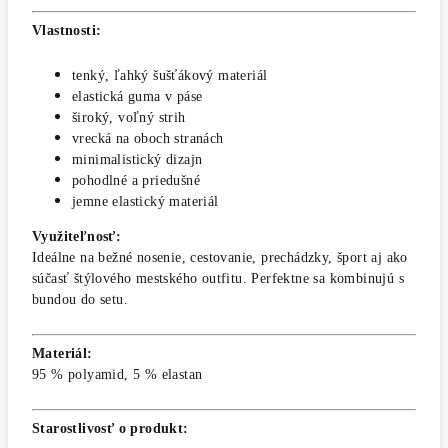
Vlastnosti:
tenký, ľahký šušťákový materiál
elastická guma v páse
široký, voľný strih
vrecká na oboch stranách
minimalistický dizajn
pohodlné a priedušné
jemne elastický materiál
Využiteľnosť:
Ideálne na bežné nosenie, cestovanie, prechádzky, šport aj ako
súčasť štýlového mestského outfitu. Perfektne sa kombinujú s
bundou do setu.
Materiál:
95 % polyamid, 5 % elastan
Starostlivosť o produkt: