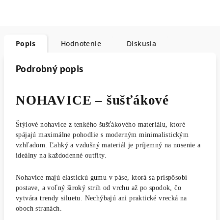
Popis
Hodnotenie
Diskusia
Podrobný popis
NOHAVICE – šušťákové
Štýlové nohavice z tenkého šušťákového materiálu, ktoré
spájajú maximálne pohodlie s moderným minimalistickým
vzhľadom. Ľahký a vzdušný materiál je príjemný na nosenie a
ideálny na každodenné outfity.
Nohavice majú elastickú gumu v páse, ktorá sa prispôsobí
postave, a voľný široký strih od vrchu až po spodok, čo
vytvára trendy siluetu. Nechýbajú ani praktické vrecká na
oboch stranách.