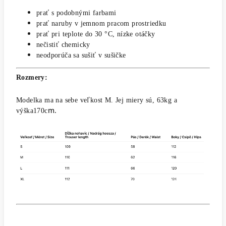
prať s podobnými farbami
prať naruby v jemnom pracom prostriedku
prať pri teplote do 30 °C, nízke otáčky
nečistiť chemicky
neodporúča sa sušiť v sušičke
Rozmery:
Modelka ma na sebe veľkost M. Jej miery sú, 63kg a
m.
výška170c