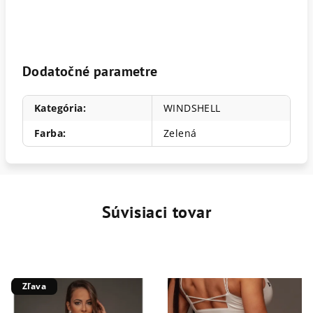
Dodatočné parametre
Kategória
:
WINDSHELL
Farba
:
Zelená
Súvisiaci tovar
Zľava