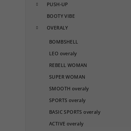
PUSH-UP
BOOTY VIBE
OVERALY
BOMBSHELL
LEO overaly
REBELL WOMAN
SUPER WOMAN
SMOOTH overaly
SPORTS overaly
BASIC SPORTS overaly
ACTIVE overaly