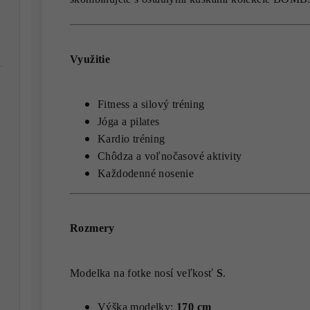
Využitie
Fitness a silový tréning
Jóga a pilates
Kardio tréning
Chôdza a voľnočasové aktivity
Každodenné nosenie
Rozmery
Modelka na fotke nosí veľkosť
S
.
Výška modelky:
170 cm