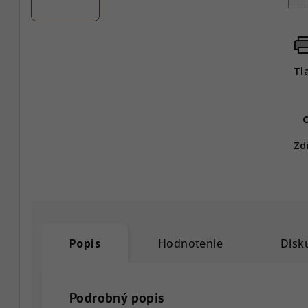
Tl
Zd
Popis
Hodnotenie
Disk
Podrobný popis