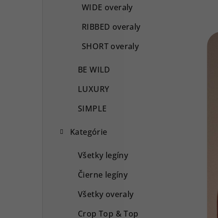
WIDE overaly
RIBBED overaly
SHORT overaly
BE WILD
LUXURY
SIMPLE
Kategórie
Všetky legíny
Čierne legíny
Všetky overaly
Crop Top & Top