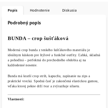
Popis
Hodnotenie
Diskusia
Podrobný popis
BUNDA – crop šušťáková
Moderná crop bunda z tenkého šušťákového materiálu je
ideálnym kúskom pre štýlové a funkčné outfity. Ľahká, skladná
a pohodlná – perfektná do prechodného obdobia aj na
každodenné nosenie.
Bunda má kratší crop strih, kapucňu, zapínanie na zips a
praktické vrecká. Spodná časť je zakončená elastickou gumou,
vďaka ktorej pekne drží tvar a zvýrazňuje siluetu.
Vlastnosti: