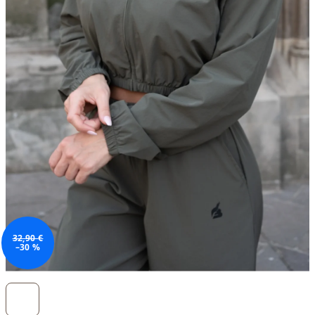
32,90 €
–30 %