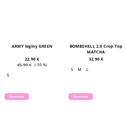
ARMY legíny GREEN
BOMBSHELL 2.0 Crop Top
MATCHA
22,90 €
32,90 €
45,90 €
(–50 %)
S
M
L
S
Novinka
Novinka