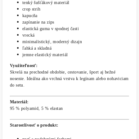
tenký šušťákový materiál
crop strih
kapucňa
zapínanie na zips
elastická guma v spodnej časti
vrecká
minimalistický, moderný dizajn
ľahká a skladná
jemne elastický materiál
Využiteľnosť:
Skvelá na prechodné obdobie, cestovanie, šport aj bežné
nosenie. Ideálna ako vrchná vrstva k legínam alebo nohaviciam
do setu.
Materiál:
95 % polyamid, 5 % elastan
Starostlivosť o produkt: