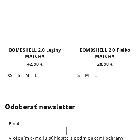
BOMBSHELL 2.0 Legíny
BOMBSHELL 2.0 Tielko
MATCHA
MATCHA
42,90 €
28,90 €
XS
S
M
L
S
M
L
Odoberať newsletter
Email
Vložením e-mailu súhlasíte s
podmienkami ochrany