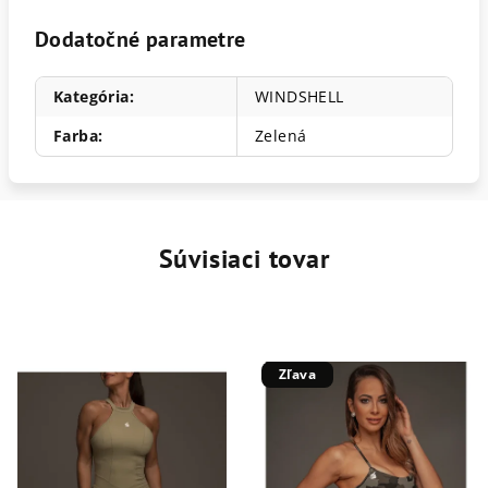
Dodatočné parametre
Kategória
:
WINDSHELL
Farba
:
Zelená
Súvisiaci tovar
Zľava