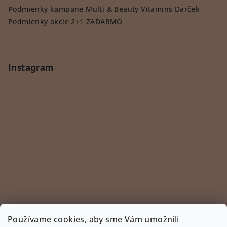
Podmienky kampane Multi & Beauty Vitamins Darček
Podmienky akcie 2+1 ZADARMO
Instagram
Používame cookies, aby sme Vám umožnili