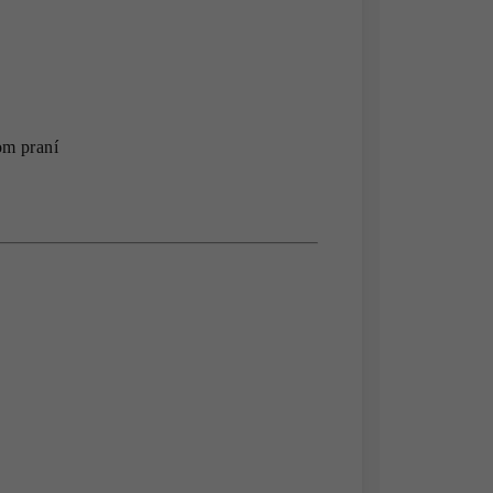
om praní