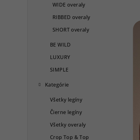
WIDE overaly
RIBBED overaly
SHORT overaly
BE WILD
LUXURY
SIMPLE
Kategórie
Všetky legíny
Čierne legíny
Všetky overaly
Crop Top & Top