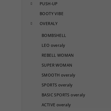
PUSH-UP
BOOTY VIBE
OVERALY
BOMBSHELL
LEO overaly
REBELL WOMAN
SUPER WOMAN
SMOOTH overaly
SPORTS overaly
BASIC SPORTS overaly
ACTIVE overaly