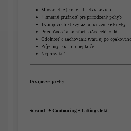
Mimoriadne jemný a hladký povrch
4-smernú pružnosť pre prirodzený pohyb
Tvarujúci efekt zvýrazňujúci ženské krivky
Priedušnosť a komfort počas celého dňa
Odolnosť a zachovanie tvaru aj po opakovan
Príjemný pocit druhej kože
Nepresvitajú
Dizajnové prvky
Scrunch + Contouring + Lifting efekt