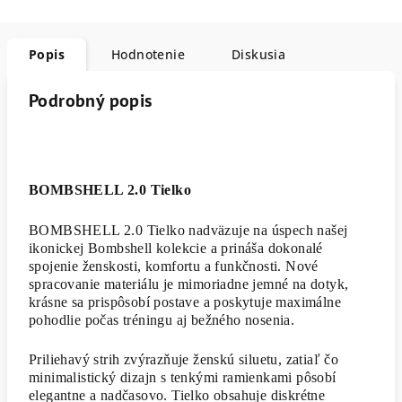
Popis
Hodnotenie
Diskusia
Podrobný popis
BOMBSHELL 2.0 Tielko
BOMBSHELL 2.0 Tielko nadväzuje na úspech našej
ikonickej Bombshell kolekcie a prináša dokonalé
spojenie ženskosti, komfortu a funkčnosti. Nové
spracovanie materiálu je mimoriadne jemné na dotyk,
krásne sa prispôsobí postave a poskytuje maximálne
pohodlie počas tréningu aj bežného nosenia.
Priliehavý strih zvýrazňuje ženskú siluetu, zatiaľ čo
minimalistický dizajn s tenkými ramienkami pôsobí
elegantne a nadčasovo. Tielko obsahuje diskrétne