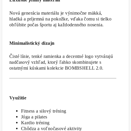
Nová generácia materiálu je výnimočne mäkká,
hladká a príjemná na pokožke, vďaka čomu si tielko
obľúbite počas športu aj každodenného nosenia.
Minimalistický dizajn
Čisté línie, tenké ramienka a decentné logo vytvárajú
nadčasový vzhľad, ktorý ľahko skombinujete s
ostatnými kúskami kolekcie BOMBSHELL 2.0.
Využitie
Fitness a silový tréning
Jóga a pilates
Kardio tréning
Chôdza a voľnočasové aktivity