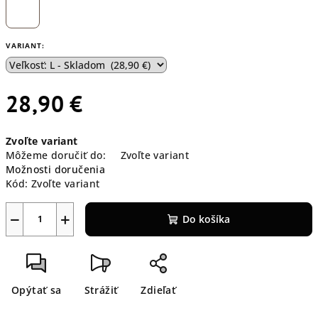
VARIANT:
28,90 €
Jednotková
Zvoľte variant
cena:
Môžeme doručiť do:
Zvoľte variant
Možnosti doručenia
Kód:
Zvoľte variant
−
+
Do košíka
Opýtať sa
Strážiť
Zdieľať