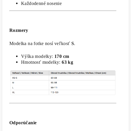
Každodenné nosenie
Rozmery
Modelka na fotke nosí veľkosť
S
.
Výška modelky:
170 cm
Hmotnosť modelky:
63 kg
Odporúčanie