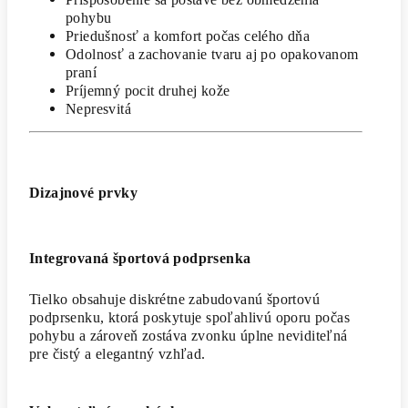
pohybu
Priedušnosť a komfort počas celého dňa
Odolnosť a zachovanie tvaru aj po opakovanom
praní
Príjemný pocit druhej kože
Nepresvitá
Dizajnové prvky
Integrovaná športová podprsenka
Tielko obsahuje diskrétne zabudovanú športovú
podprsenku, ktorá poskytuje spoľahlivú oporu počas
pohybu a zároveň zostáva zvonku úplne neviditeľná
pre čistý a elegantný vzhľad.