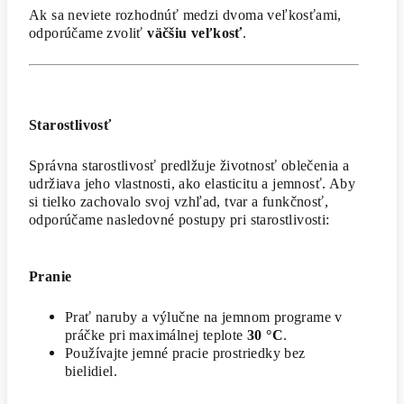
Ak sa neviete rozhodnúť medzi dvoma veľkosťami,
odporúčame zvoliť
väčšiu veľkosť
.
Starostlivosť
Správna starostlivosť predlžuje životnosť oblečenia a
udržiava jeho vlastnosti, ako elasticitu a jemnosť. Aby
si tielko zachovalo svoj vzhľad, tvar a funkčnosť,
odporúčame nasledovné postupy pri starostlivosti:
Pranie
Prať naruby a výlučne na jemnom programe v
práčke pri maximálnej teplote
30 °C
.
Používajte jemné pracie prostriedky bez
bielidiel.