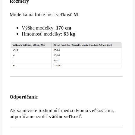
Rozmery
Modelka na fotke nosí veľkosť
M
.
Výška modelky:
170 cm
Hmotnosť modelky:
63 kg
Odporúčanie
Ak sa neviete rozhodnúť medzi dvoma veľkosťami,
odporúčame zvoliť
väčšiu veľkosť
.