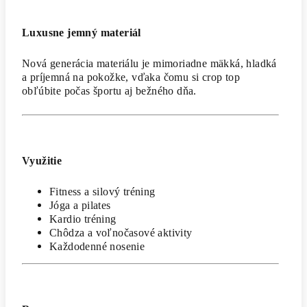
Luxusne jemný materiál
Nová generácia materiálu je mimoriadne mäkká, hladká
a príjemná na pokožke, vďaka čomu si crop top
obľúbite počas športu aj bežného dňa.
Využitie
Fitness a silový tréning
Jóga a pilates
Kardio tréning
Chôdza a voľnočasové aktivity
Každodenné nosenie