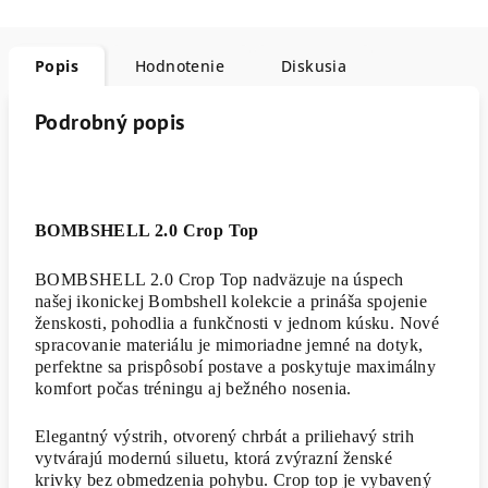
Popis
Hodnotenie
Diskusia
Podrobný popis
BOMBSHELL 2.0 Crop Top
BOMBSHELL 2.0 Crop Top nadväzuje na úspech
našej ikonickej Bombshell kolekcie a prináša spojenie
ženskosti, pohodlia a funkčnosti v jednom kúsku. Nové
spracovanie materiálu je mimoriadne jemné na dotyk,
perfektne sa prispôsobí postave a poskytuje maximálny
komfort počas tréningu aj bežného nosenia.
Elegantný výstrih, otvorený chrbát a priliehavý strih
vytvárajú modernú siluetu, ktorá zvýrazní ženské
krivky bez obmedzenia pohybu. Crop top je vybavený