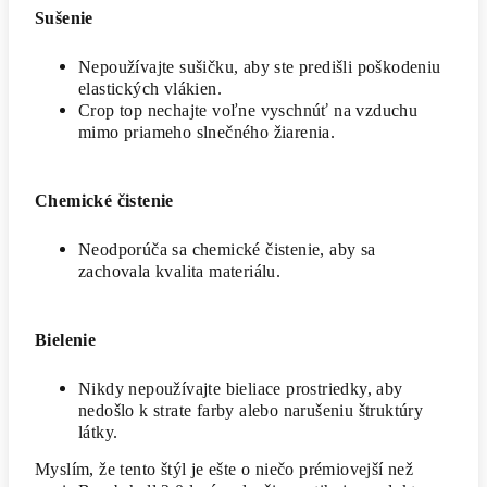
Sušenie
Nepoužívajte sušičku, aby ste predišli poškodeniu
elastických vlákien.
Crop top nechajte voľne vyschnúť na vzduchu
mimo priameho slnečného žiarenia.
Chemické čistenie
Neodporúča sa chemické čistenie, aby sa
zachovala kvalita materiálu.
Bielenie
Nikdy nepoužívajte bieliace prostriedky, aby
nedošlo k strate farby alebo narušeniu štruktúry
látky.
Myslím, že tento štýl je ešte o niečo prémiovejší než