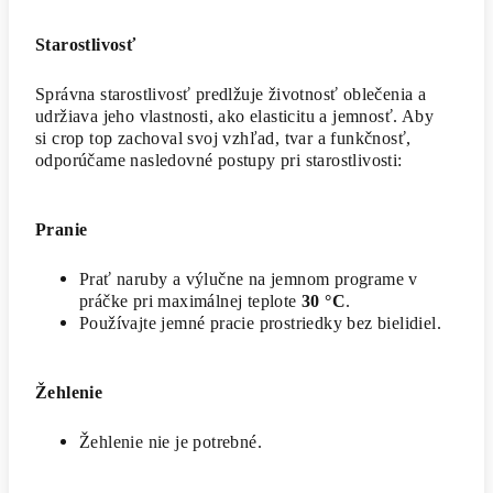
Starostlivosť
Správna starostlivosť predlžuje životnosť oblečenia a
udržiava jeho vlastnosti, ako elasticitu a jemnosť. Aby
si crop top zachoval svoj vzhľad, tvar a funkčnosť,
odporúčame nasledovné postupy pri starostlivosti:
Pranie
Prať naruby a výlučne na jemnom programe v
práčke pri maximálnej teplote
30 °C
.
Používajte jemné pracie prostriedky bez bielidiel.
Žehlenie
Žehlenie nie je potrebné.