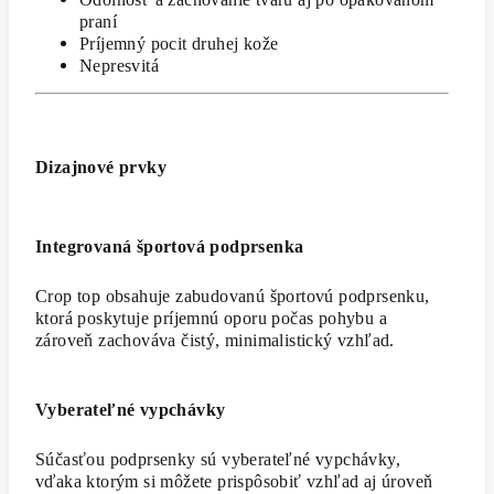
praní
Príjemný pocit druhej kože
Nepresvitá
Dizajnové prvky
Integrovaná športová podprsenka
Crop top obsahuje zabudovanú športovú podprsenku,
ktorá poskytuje príjemnú oporu počas pohybu a
zároveň zachováva čistý, minimalistický vzhľad.
Vyberateľné vypchávky
Súčasťou podprsenky sú vyberateľné vypchávky,
vďaka ktorým si môžete prispôsobiť vzhľad aj úroveň