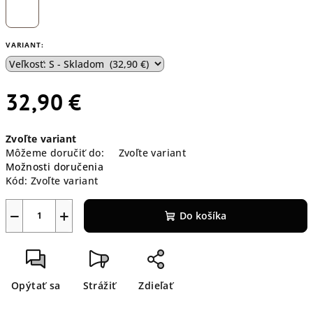
VARIANT:
32,90 €
Jednotková
Zvoľte variant
cena:
Môžeme doručiť do:
Zvoľte variant
Možnosti doručenia
Kód:
Zvoľte variant
−
+
Do košíka
Opýtať sa
Strážiť
Zdieľať