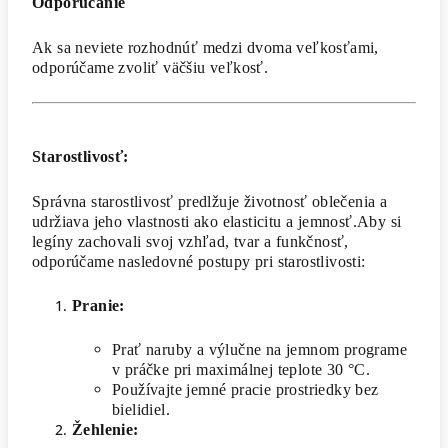
Odporúčanie
Ak sa neviete rozhodnúť medzi dvoma veľkosťami,
odporúčame zvoliť väčšiu veľkosť.
Starostlivosť:
Správna starostlivosť predlžuje životnosť oblečenia a
udržiava jeho vlastnosti ako elasticitu a jemnosť.Aby si
legíny zachovali svoj vzhľad, tvar a funkčnosť,
odporúčame nasledovné postupy pri starostlivosti:
Pranie:
Prať naruby a výlučne na jemnom programe
v práčke pri maximálnej teplote 30 °C.
Používajte jemné pracie prostriedky bez
bielidiel.
Žehlenie: