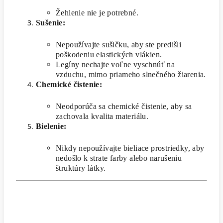
Žehlenie nie je potrebné.
Sušenie:
Nepoužívajte sušičku, aby ste predišli
poškodeniu elastických vlákien.
Legíny nechajte voľne vyschnúť na
vzduchu, mimo priameho slnečného žiarenia.
Chemické čistenie:
Neodporúča sa chemické čistenie, aby sa
zachovala kvalita materiálu.
Bielenie:
Nikdy nepoužívajte bieliace prostriedky, aby
nedošlo k strate farby alebo narušeniu
štruktúry látky.