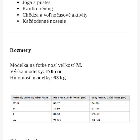
Jóga a pilates
Kardio tréning
Chôdza a voľnočasové aktivity
Každodenné nosenie
Rozmery
Modelka na fotke nosí veľkosť
M
.
Výška modelky:
170 cm
Hmotnosť modelky:
63 kg