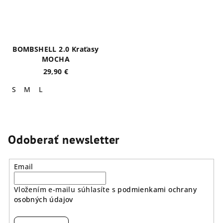
BOMBSHELL 2.0 Kraťasy
MOCHA
29,90 €
S
M
L
Odoberať newsletter
Email
Vložením e-mailu súhlasíte s
podmienkami ochrany
osobných údajov