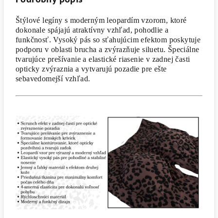
Štýlové legíny s moderným leopardím vzorom, ktoré
dokonale spájajú atraktívny vzhľad, pohodlie a
funkčnosť. Vysoký pás so sťahujúcim efektom poskytuje
podporu v oblasti brucha a zvýrazňuje siluetu. Špeciálne
tvarujúce prešívanie a elastické riasenie v zadnej časti
opticky zvýraznia a vytvarujú pozadie pre ešte
sebavedomejší vzhľad.