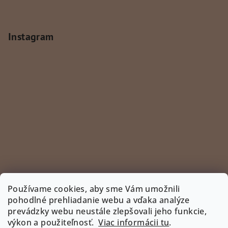
Instagram
Používame cookies, aby sme Vám umožnili
pohodlné prehliadanie webu a vďaka analýze
prevádzky webu neustále zlepšovali jeho funkcie,
Sledovať na Instagrame
výkon a použiteľnosť.
Viac informácii tu
.