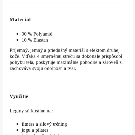
Materiál
90 % Polyamid
10 % Elastan
Príjemný, jemný a priedušný materiál s efektom druhej
kože. Vďaka 4-smernému streču sa dokonale prispôsobí
pohybu tela, poskytuje maximálne pohodlie a zároveň si
zachováva svoju odolnosť a tvar.
Využitie
Legíny sú ideálne na:
fitness a silový tréning
jogu a pilates