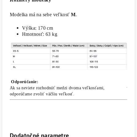
Modelka má na sebe veľkosť
M
.
Výška: 170 cm
Hmotnosť: 63 kg
Odporúčanie:
Ak sa neviete rozhodnúť medzi dvoma veľkosťami,
odporúčame zvoliť väčšiu veľkosť.
Dodatočné parametre