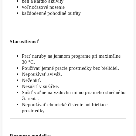
beh a kardio aktivity
voľnočasové nosenie
každodenné pohodlné outfity
Starostlivosť
Prať naruby na jemnom programe pri maximálne
30 °C.
Používať jemné pracie prostriedky bez bielidiel.
Nepoužívať aviváž.
Nežehliť.
Nesušiť v sušičke.
Sušiť voľne na vzduchu mimo priameho slnečného
žiarenia.
Nepoužívať chemické čistenie ani bieliace
prostriedky.
Rozmery modelky