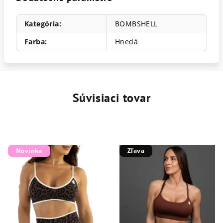
Kategória
:
BOMBSHELL
Farba
:
Hnedá
Súvisiaci tovar
Novinka
Zľava