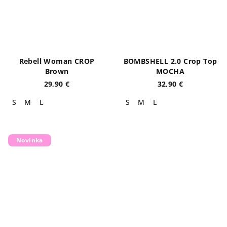
Rebell Woman CROP
BOMBSHELL 2.0 Crop Top
Brown
MOCHA
29,90 €
32,90 €
S
M
L
S
M
L
Novinka