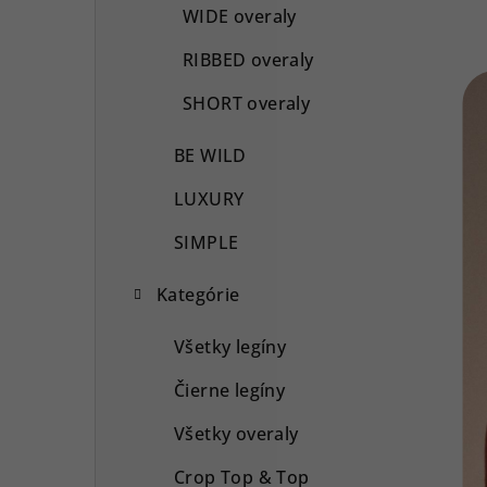
WIDE overaly
RIBBED overaly
SHORT overaly
BE WILD
LUXURY
SIMPLE
Kategórie
Všetky legíny
Čierne legíny
Všetky overaly
Crop Top & Top