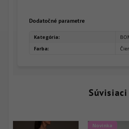
Dodatočné parametre
Kategória
:
BO
Farba
:
Čie
Súvisiaci
Novinka