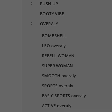
PUSH-UP
BOOTY VIBE
OVERALY
BOMBSHELL
LEO overaly
REBELL WOMAN
SUPER WOMAN
SMOOTH overaly
SPORTS overaly
BASIC SPORTS overaly
ACTIVE overaly