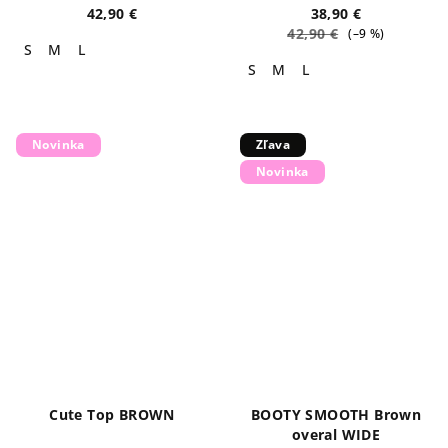
42,90 €
38,90 €
42,90 €
(–9 %)
S
M
L
S
M
L
Novinka
Zľava
Novinka
Cute Top BROWN
BOOTY SMOOTH Brown
overal WIDE