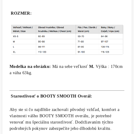
ROZMER
:
Modelka na obrázku:
Má na sebe veľkosť
M.
Výška : 170cm
a váha 63kg.
Starostlivosť o BOOTY SMOOTH Overál:
Aby ste si čo najdlhšie zachovali pôvodný vzhľad, komfort a
vlastnosti vášho BOOTY SMOOTH overálu, je potrebné
venovať mu špeciálnu starostlivosť. Dodržiavaním týchto
podrobných pokynov zabezpečíte jeho dlhodobú kvalitu.