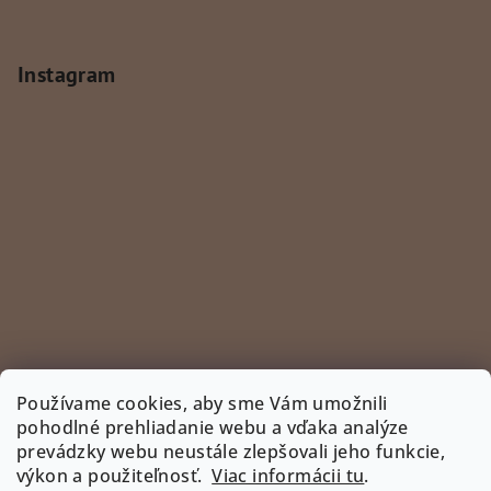
Instagram
Používame cookies, aby sme Vám umožnili
pohodlné prehliadanie webu a vďaka analýze
prevádzky webu neustále zlepšovali jeho funkcie,
Sledovať na Instagrame
výkon a použiteľnosť.
Viac informácii tu
.