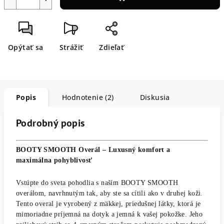
Opýtať sa
Strážiť
Zdieľať
Popis
Hodnotenie (2)
Diskusia
Podrobný popis
BOOTY SMOOTH Overál – Luxusný komfort a
maximálna pohyblivosť
Vstúpte do sveta pohodlia s naším BOOTY SMOOTH
overálom, navrhnutým tak, aby ste sa cítili ako v druhej koži.
Tento overal je vyrobený z mäkkej, priedušnej látky, ktorá je
mimoriadne príjemná na dotyk a jemná k vašej pokožke. Jeho