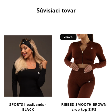
Súvisiaci tovar
Zľava
SPORTS headbands -
RIBBED SMOOTH BROWN
BLACK
crop top ZIPS