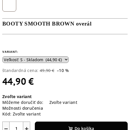
BOOTY SMOOTH BROWN overál
VARIANT:
štandardná cena:
49,90 €
–10 %
44,90 €
Jednotková
Zvoľte variant
cena:
Môžeme doručiť do:
Zvoľte variant
Možnosti doručenia
Kód:
Zvoľte variant
−
+
Do košíka