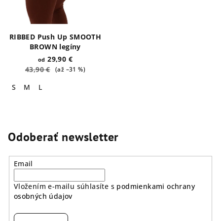
RIBBED Push Up SMOOTH
BROWN legíny
29,90 €
od
43,90 €
(až –31 %)
S
M
L
Odoberať newsletter
Email
Vložením e-mailu súhlasíte s
podmienkami ochrany
osobných údajov