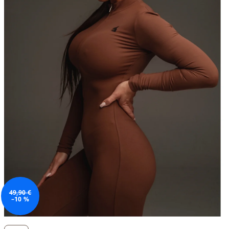
49,90 €
–10 %